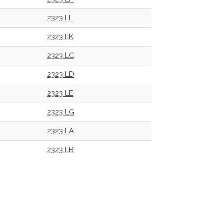
2323 LL
2323 LK
2323 LC
2323 LD
2323 LE
2323 LG
2323 LA
2323 LB