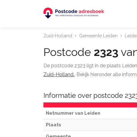
Zuid-Holland
Gemeente Leiden
Leide
Postcode
2323
van
De postcode 2323 ligt in de plaats Leide
Zuid-Holland.
. Bekijk hieronder alle inf
Informatie over postcode 232
Netnummer van Leiden
Plaats
Gemeente