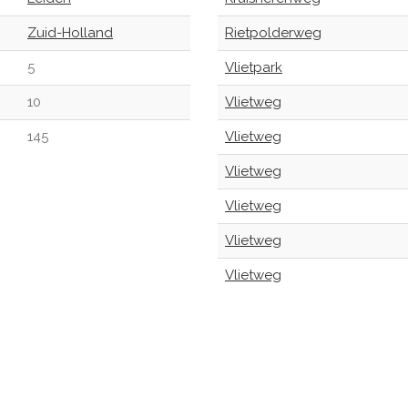
Zuid-Holland
Rietpolderweg
5
Vlietpark
10
Vlietweg
145
Vlietweg
Vlietweg
Vlietweg
Vlietweg
Vlietweg