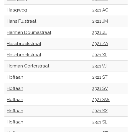
Haagweg
2321 AG
Hans Flustraat
2321 JM
Harmen Doumastraat
2321 JL
Hasebroekstraat
2321 ZA
Hasebroekstraat
2321 XL
Herman Gorterstraat
2321 VJ
Hoflaan
2321 ST
Hoflaan
2321 SV
Hoflaan
2321 SW
Hoflaan
2321 SX
Hoflaan
2321 SL