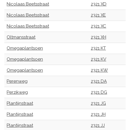
Nicolaas Beetsstraat
2321 XD
Nicolaas Beetsstraat
2321 XE
Nicolaas Beetsstraat
2321 XC
Oltmansstraat
2321 XH
Omegaplantsoen
2321 KT
Omegaplantsoen
2321 KV
Omegaplantsoen
2321 KW
Perenweg
2321 DA
Perzikweg
2321 DG
Plantijnstraat
2321 JG
Plantijnstraat
2321 JH
Plantijnstraat
2321 JJ