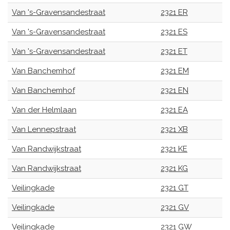
Van 's-Gravensandestraat
2321 ER
Van 's-Gravensandestraat
2321 ES
Van 's-Gravensandestraat
2321 ET
Van Banchemhof
2321 EM
Van Banchemhof
2321 EN
Van der Helmlaan
2321 EA
Van Lennepstraat
2321 XB
Van Randwijkstraat
2321 KE
Van Randwijkstraat
2321 KG
Veilingkade
2321 GT
Veilingkade
2321 GV
Veilingkade
2321 GW