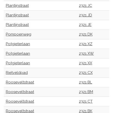
Plantijnstraat
2321 JC
Plantijnstraat
2321 JD
Plantijnstraat
2321 JE
Pompoenweg
2321 DK
Potgieterlaan
2321 XZ
Potgieterlaan
2321 XW
Potgieterlaan
2321 XX
Rietveldpad
2321 CX
Rooseveltstraat
2321 BL
Rooseveltstraat
2321 BM
Rooseveltstraat
2321 CT
Rooseveltstraat
2321 BK