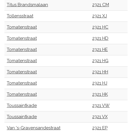
Titus Brandsmalaan
2321 CM
Tollensstraat
2321 XJ
Tomatenstraat
2321 HC
Tomatenstraat
2321 HD
Tomatenstraat
2321 HE
Tomatenstraat
2321 HG
Tomatenstraat
2321 HH
Tomatenstraat
2321 HJ
Tomatenstraat
2321 HK
Toussaintkade
2321 VW
Toussaintkade
2321 VX
Van 's-Gravensandestraat
2321 EP