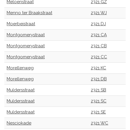
Meloenstraat
2321 GZ
Menno ter Braakstraat
2321 WJ
Moerbeistraat
2321 DJ
Montgomerystraat
2321 CA
Montgomerystraat
2321 CB
Montgomerystraat
2321 CC
Morellenweg
2321 KC
Morellenweg
2321 DB
Muldersstraat
2321 SB
Muldersstraat
2321 SC
Muldersstraat
2321 SE
Nesciokade
2321 WC