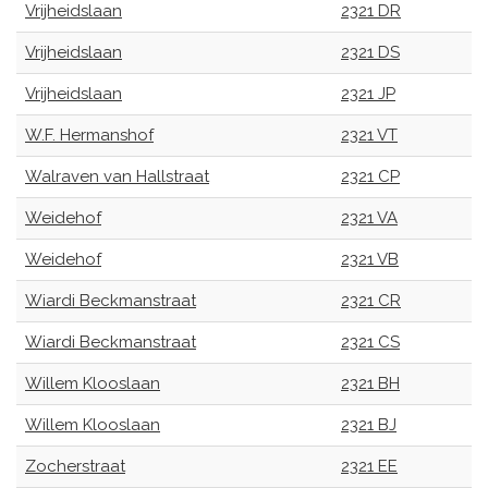
Vrijheidslaan
2321 DR
Vrijheidslaan
2321 DS
Vrijheidslaan
2321 JP
W.F. Hermanshof
2321 VT
Walraven van Hallstraat
2321 CP
Weidehof
2321 VA
Weidehof
2321 VB
Wiardi Beckmanstraat
2321 CR
Wiardi Beckmanstraat
2321 CS
Willem Klooslaan
2321 BH
Willem Klooslaan
2321 BJ
Zocherstraat
2321 EE