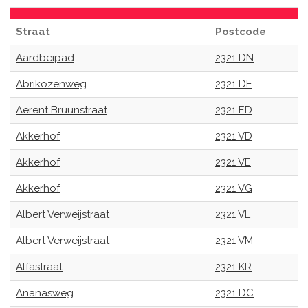
Straat
Postcode
Aardbeipad
2321 DN
Abrikozenweg
2321 DE
Aerent Bruunstraat
2321 ED
Akkerhof
2321 VD
Akkerhof
2321 VE
Akkerhof
2321 VG
Albert Verweijstraat
2321 VL
Albert Verweijstraat
2321 VM
Alfastraat
2321 KR
Ananasweg
2321 DC