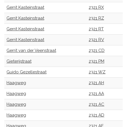
Gerrit Kasteinstraat
2321 RX
Gerrit Kasteinstraat
2321 RZ
Gerrit Kasteinstraat
2321 RT
Gerrit Kasteinstraat
2321 RV
Gerrit van der Veenstraat
2321 CD
Gieterijstraat
2321 PM
Guido Gezellestraat
2321 WZ
Haagweg
2321 AH
Haagweg
2321 AA
Haagweg
2321 AC
Haagweg
2321 AD
Haagweg
2321 AE