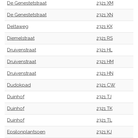
De Genestetstraat
2321 XM
De Genestetstraat
2321 XN
Deltaweg
2321 KX
Diemelstraat
2321 RS
Druivenstraat
2321 HL
Druivenstraat
2321 HM
Druivenstraat
2321 HN
Dudokpad
2321 CW
Duinhof
2321 TJ
Duinhof
2321 TK
Duinhof
2321 TL
Epsilonplantsoen
2321 KJ