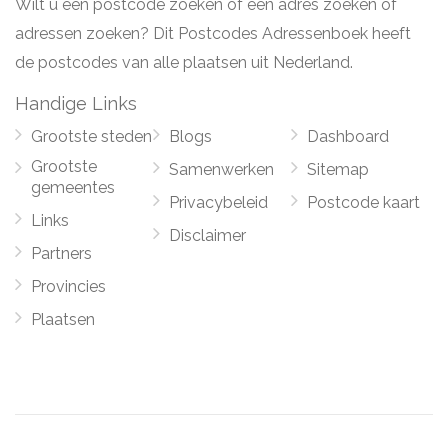
Wilt u een postcode zoeken of een adres zoeken of
adressen zoeken? Dit Postcodes Adressenboek heeft
de postcodes van alle plaatsen uit Nederland.
Handige Links
Grootste steden
Blogs
Dashboard
Grootste
Samenwerken
Sitemap
gemeentes
Privacybeleid
Postcode kaart
Links
Disclaimer
Partners
Provincies
Plaatsen