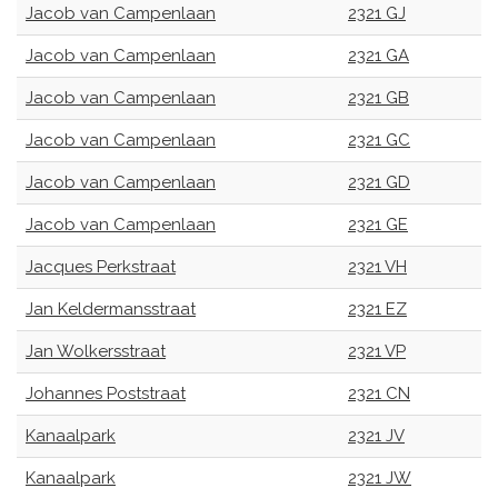
Jacob van Campenlaan
2321 GJ
Jacob van Campenlaan
2321 GA
Jacob van Campenlaan
2321 GB
Jacob van Campenlaan
2321 GC
Jacob van Campenlaan
2321 GD
Jacob van Campenlaan
2321 GE
Jacques Perkstraat
2321 VH
Jan Keldermansstraat
2321 EZ
Jan Wolkersstraat
2321 VP
Johannes Poststraat
2321 CN
Kanaalpark
2321 JV
Kanaalpark
2321 JW