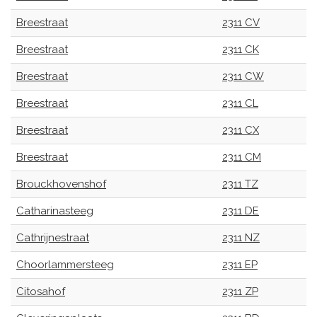
Breestraat
2311 CV
Breestraat
2311 CK
Breestraat
2311 CW
Breestraat
2311 CL
Breestraat
2311 CX
Breestraat
2311 CM
Brouckhovenshof
2311 TZ
Catharinasteeg
2311 DE
Cathrijnestraat
2311 NZ
Choorlammersteeg
2311 EP
Citosahof
2311 ZP