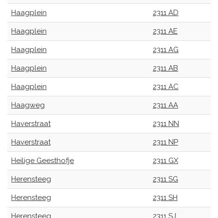
Haagplein
2311 AD
Haagplein
2311 AE
Haagplein
2311 AG
Haagplein
2311 AB
Haagplein
2311 AC
Haagweg
2311 AA
Haverstraat
2311 NN
Haverstraat
2311 NP
Heilige Geesthofje
2311 GX
Herensteeg
2311 SG
Herensteeg
2311 SH
Herensteeg
2311 SJ