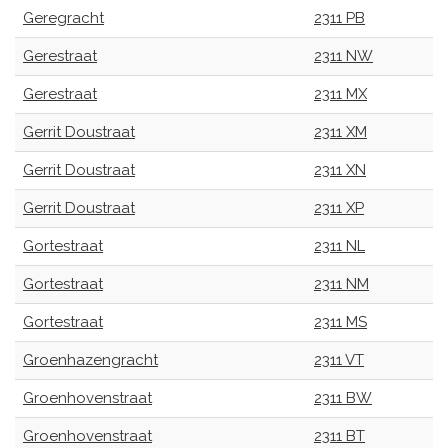
Geregracht
2311 PB
Gerestraat
2311 NW
Gerestraat
2311 MX
Gerrit Doustraat
2311 XM
Gerrit Doustraat
2311 XN
Gerrit Doustraat
2311 XP
Gortestraat
2311 NL
Gortestraat
2311 NM
Gortestraat
2311 MS
Groenhazengracht
2311 VT
Groenhovenstraat
2311 BW
Groenhovenstraat
2311 BT