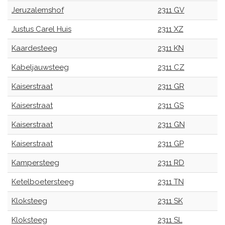
Jeruzalemshof
2311 GV
Justus Carel Huis
2311 XZ
Kaardesteeg
2311 KN
Kabeljauwsteeg
2311 CZ
Kaiserstraat
2311 GR
Kaiserstraat
2311 GS
Kaiserstraat
2311 GN
Kaiserstraat
2311 GP
Kampersteeg
2311 RD
Ketelboetersteeg
2311 TN
Kloksteeg
2311 SK
Kloksteeg
2311 SL