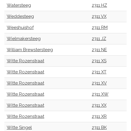
Watersteeg
2311 HZ
Weddesteeg
2311 VX
Weeshuishof
2311 RM
Wielmakersteeg
2311 JZ
William Brewstersteeg
2311 NE
Witte Rozenstraat
2311 XS
Witte Rozenstraat
2311 XT
Witte Rozenstraat
2311 XV
Witte Rozenstraat
2311 XW
Witte Rozenstraat
2311 XX
Witte Rozenstraat
2311 XR
Witte Singel
2311 BK