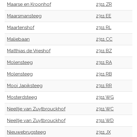
Maarse en Kroonhof
2311 ZR
Maarsmansteeg
2311 EE
Maartenshof
2311 RL
Maliebaan
2311 CC
Matthias de Vrieshof
2311 BZ
Molensteeg
2311 RA
Molensteeg
2311 RB
Mooi Japiksteeg
2311 RR
Mosterdsteeg
2311 WG
Neeltje van Zuytbrouckhof
2311 WC
Neeltje van Zuytbrouckhof
2311 WD
Nieuwebrugsteeg
2311 JX