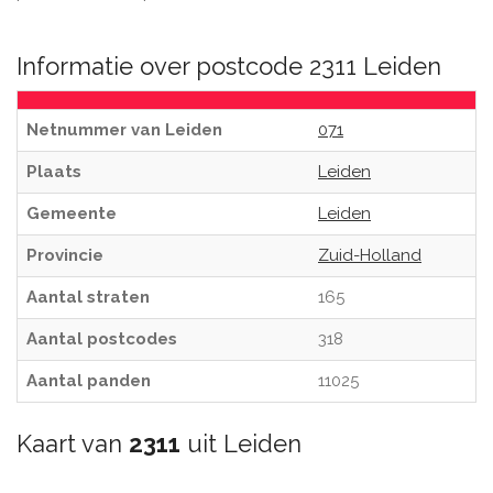
Informatie over postcode 2311 Leiden
Netnummer van Leiden
071
Plaats
Leiden
Gemeente
Leiden
Provincie
Zuid-Holland
Aantal straten
165
Aantal postcodes
318
Aantal panden
11025
Kaart van
2311
uit Leiden