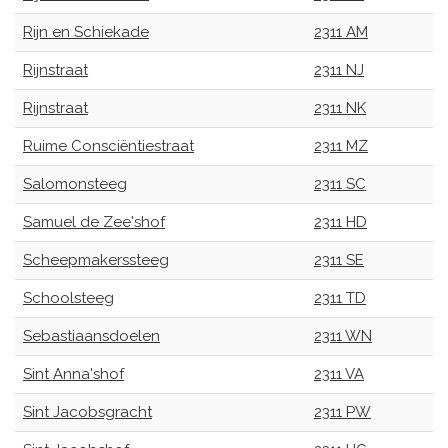
Rijn en Schiekade
2311 AM
Rijnstraat
2311 NJ
Rijnstraat
2311 NK
Ruime Consciëntiestraat
2311 MZ
Salomonsteeg
2311 SC
Samuel de Zee'shof
2311 HD
Scheepmakerssteeg
2311 SE
Schoolsteeg
2311 TD
Sebastiaansdoelen
2311 WN
Sint Anna'shof
2311 VA
Sint Jacobsgracht
2311 PW