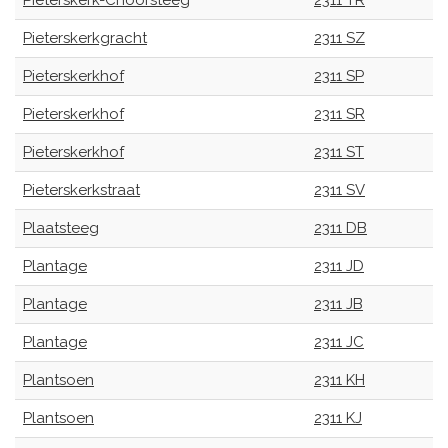
Pieterskerk-Choorsteeg
2311 TR
Pieterskerkgracht
2311 SZ
Pieterskerkhof
2311 SP
Pieterskerkhof
2311 SR
Pieterskerkhof
2311 ST
Pieterskerkstraat
2311 SV
Plaatsteeg
2311 DB
Plantage
2311 JD
Plantage
2311 JB
Plantage
2311 JC
Plantsoen
2311 KH
Plantsoen
2311 KJ