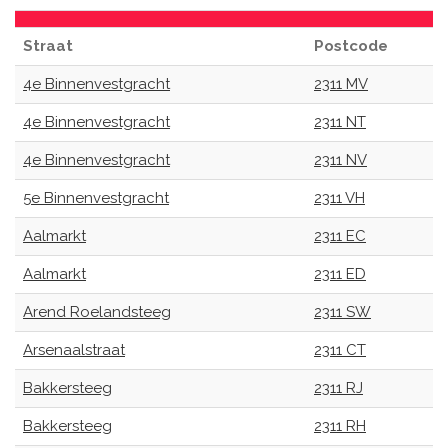
Straat
Postcode
4e Binnenvestgracht
2311 MV
4e Binnenvestgracht
2311 NT
4e Binnenvestgracht
2311 NV
5e Binnenvestgracht
2311 VH
Aalmarkt
2311 EC
Aalmarkt
2311 ED
Arend Roelandsteeg
2311 SW
Arsenaalstraat
2311 CT
Bakkersteeg
2311 RJ
Bakkersteeg
2311 RH