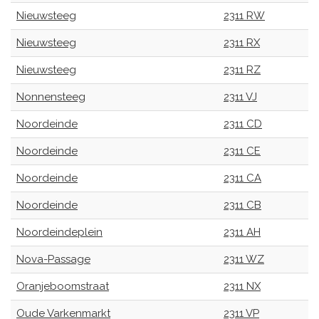
Nieuwsteeg
2311 RW
Nieuwsteeg
2311 RX
Nieuwsteeg
2311 RZ
Nonnensteeg
2311 VJ
Noordeinde
2311 CD
Noordeinde
2311 CE
Noordeinde
2311 CA
Noordeinde
2311 CB
Noordeindeplein
2311 AH
Nova-Passage
2311 WZ
Oranjeboomstraat
2311 NX
Oude Varkenmarkt
2311 VP