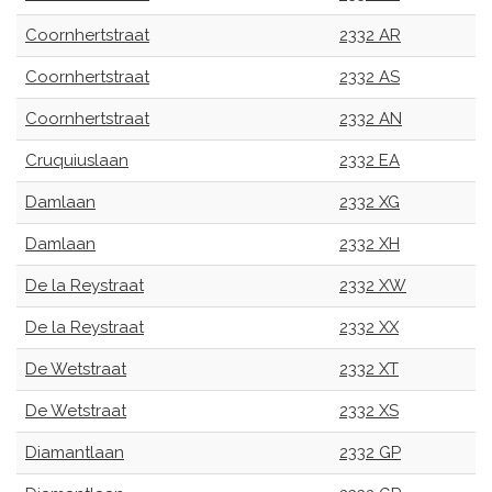
Coornhertstraat
2332 AR
Coornhertstraat
2332 AS
Coornhertstraat
2332 AN
Cruquiuslaan
2332 EA
Damlaan
2332 XG
Damlaan
2332 XH
De la Reystraat
2332 XW
De la Reystraat
2332 XX
De Wetstraat
2332 XT
De Wetstraat
2332 XS
Diamantlaan
2332 GP