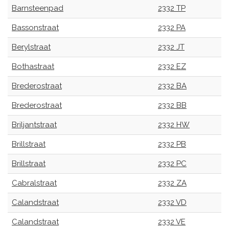
Barnsteenpad
2332 TP
Bassonstraat
2332 PA
Berylstraat
2332 JT
Bothastraat
2332 EZ
Brederostraat
2332 BA
Brederostraat
2332 BB
Briljantstraat
2332 HW
Brillstraat
2332 PB
Brillstraat
2332 PC
Cabralstraat
2332 ZA
Calandstraat
2332 VD
Calandstraat
2332 VE