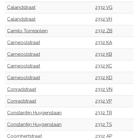
Calandstraat
2332 VG
Calandstraat
2332 VH
Camilo Torresplein
2332 ZB
Carneoolstraat
2332 KA
Carneoolstraat
2332 KB
Carneoolstraat
2332 KC
Carneoolstraat
2332 KD
Conradstraat
2332 VN
Conradstraat
2332 VP
Constantijn Huygenslaan
2332 TR
Constantijn Huygenslaan
2332 TS
Coornhertstraat
2332 AP