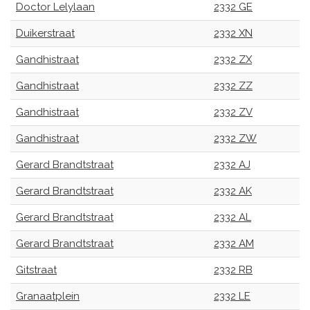
Doctor Lelylaan
2332 GE
Duikerstraat
2332 XN
Gandhistraat
2332 ZX
Gandhistraat
2332 ZZ
Gandhistraat
2332 ZV
Gandhistraat
2332 ZW
Gerard Brandtstraat
2332 AJ
Gerard Brandtstraat
2332 AK
Gerard Brandtstraat
2332 AL
Gerard Brandtstraat
2332 AM
Gitstraat
2332 RB
Granaatplein
2332 LE