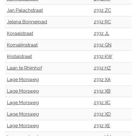
Jan Palachstraat
2332 ZC
Jelena Bonnerpad
2332 RC
Koraalstraat
2332 JL
Kornalijnstraat
2332 GN
Kristalstraat
2332 KW
Laan te Rhijnhof
2332 HZ
Lage Morsweg
2332 XA
Lage Morsweg
2332 XB
Lage Morsweg
2332 XC
Lage Morsweg
2332 XD
Lage Morsweg
2332 XE