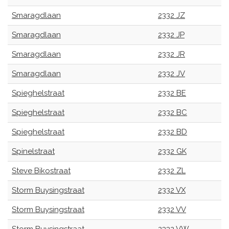
Smaragdlaan
2332 JZ
Smaragdlaan
2332 JP
Smaragdlaan
2332 JR
Smaragdlaan
2332 JV
Spieghelstraat
2332 BE
Spieghelstraat
2332 BC
Spieghelstraat
2332 BD
Spinelstraat
2332 GK
Steve Bikostraat
2332 ZL
Storm Buysingstraat
2332 VX
Storm Buysingstraat
2332 VV