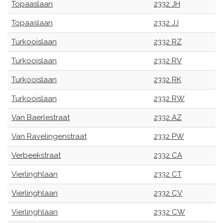
Topaaslaan
2332 JH
Topaaslaan
2332 JJ
Turkooislaan
2332 RZ
Turkooislaan
2332 RV
Turkooislaan
2332 RK
Turkooislaan
2332 RW
Van Baerlestraat
2332 AZ
Van Ravelingenstraat
2332 PW
Verbeekstraat
2332 CA
Vierlinghlaan
2332 CT
Vierlinghlaan
2332 CV
Vierlinghlaan
2332 CW