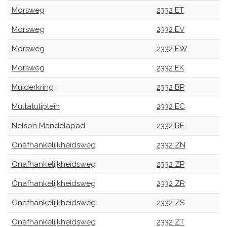
Morsweg
2332 ET
Morsweg
2332 EV
Morsweg
2332 EW
Morsweg
2332 EK
Muiderkring
2332 BP
Multatuliplein
2332 EC
Nelson Mandelapad
2332 RE
Onafhankelijkheidsweg
2332 ZN
Onafhankelijkheidsweg
2332 ZP
Onafhankelijkheidsweg
2332 ZR
Onafhankelijkheidsweg
2332 ZS
Onafhankelijkheidsweg
2332 ZT