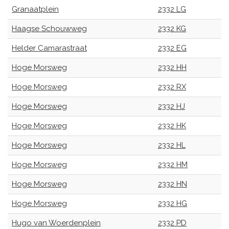
Granaatplein
2332 LG
Haagse Schouwweg
2332 KG
Helder Camarastraat
2332 EG
Hoge Morsweg
2332 HH
Hoge Morsweg
2332 RX
Hoge Morsweg
2332 HJ
Hoge Morsweg
2332 HK
Hoge Morsweg
2332 HL
Hoge Morsweg
2332 HM
Hoge Morsweg
2332 HN
Hoge Morsweg
2332 HG
Hugo van Woerdenplein
2332 PD