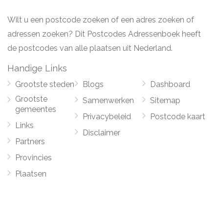
Wilt u een postcode zoeken of een adres zoeken of
adressen zoeken? Dit Postcodes Adressenboek heeft
de postcodes van alle plaatsen uit Nederland.
Handige Links
Grootste steden
Blogs
Dashboard
Grootste
Samenwerken
Sitemap
gemeentes
Privacybeleid
Postcode kaart
Links
Disclaimer
Partners
Provincies
Plaatsen