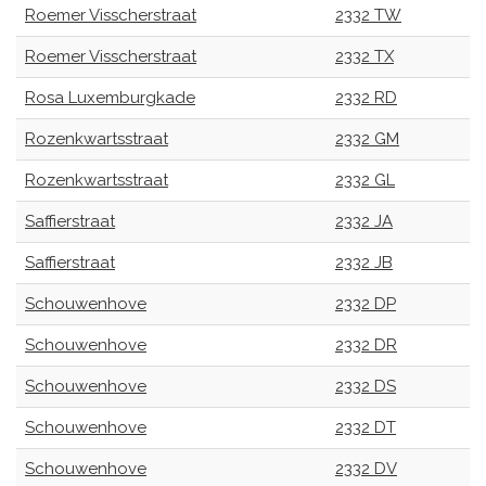
Roemer Visscherstraat
2332 TW
Roemer Visscherstraat
2332 TX
Rosa Luxemburgkade
2332 RD
Rozenkwartsstraat
2332 GM
Rozenkwartsstraat
2332 GL
Saffierstraat
2332 JA
Saffierstraat
2332 JB
Schouwenhove
2332 DP
Schouwenhove
2332 DR
Schouwenhove
2332 DS
Schouwenhove
2332 DT
Schouwenhove
2332 DV