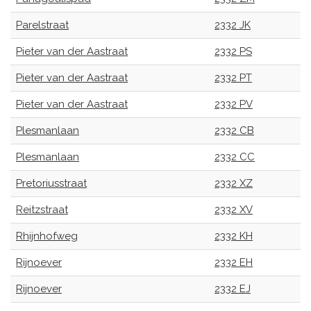
Parelstraat
2332 JK
Pieter van der Aastraat
2332 PS
Pieter van der Aastraat
2332 PT
Pieter van der Aastraat
2332 PV
Plesmanlaan
2332 CB
Plesmanlaan
2332 CC
Pretoriusstraat
2332 XZ
Reitzstraat
2332 XV
Rhijnhofweg
2332 KH
Rijnoever
2332 EH
Rijnoever
2332 EJ