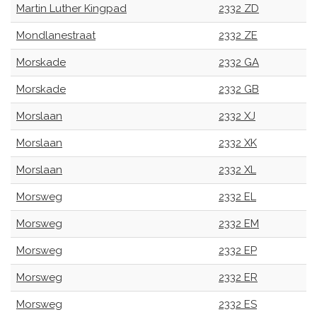
Martin Luther Kingpad
2332 ZD
Mondlanestraat
2332 ZE
Morskade
2332 GA
Morskade
2332 GB
Morslaan
2332 XJ
Morslaan
2332 XK
Morslaan
2332 XL
Morsweg
2332 EL
Morsweg
2332 EM
Morsweg
2332 EP
Morsweg
2332 ER
Morsweg
2332 ES