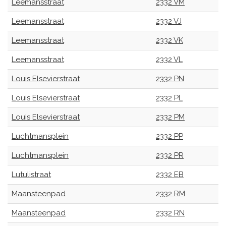
Leemansstraat
2332 VM
Leemansstraat
2332 VJ
Leemansstraat
2332 VK
Leemansstraat
2332 VL
Louis Elsevierstraat
2332 PN
Louis Elsevierstraat
2332 PL
Louis Elsevierstraat
2332 PM
Luchtmansplein
2332 PP
Luchtmansplein
2332 PR
Lutulistraat
2332 EB
Maansteenpad
2332 RM
Maansteenpad
2332 RN