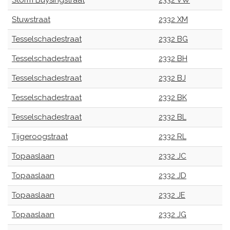
Storm Buysingstraat
2332 VW
Stuwstraat
2332 XM
Tesselschadestraat
2332 BG
Tesselschadestraat
2332 BH
Tesselschadestraat
2332 BJ
Tesselschadestraat
2332 BK
Tesselschadestraat
2332 BL
Tijgeroogstraat
2332 RL
Topaaslaan
2332 JC
Topaaslaan
2332 JD
Topaaslaan
2332 JE
Topaaslaan
2332 JG