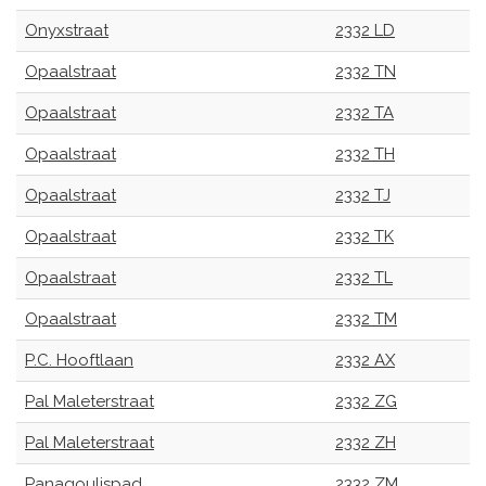
Onyxstraat
2332 LD
Opaalstraat
2332 TN
Opaalstraat
2332 TA
Opaalstraat
2332 TH
Opaalstraat
2332 TJ
Opaalstraat
2332 TK
Opaalstraat
2332 TL
Opaalstraat
2332 TM
P.C. Hooftlaan
2332 AX
Pal Maleterstraat
2332 ZG
Pal Maleterstraat
2332 ZH
Panagoulispad
2332 ZM