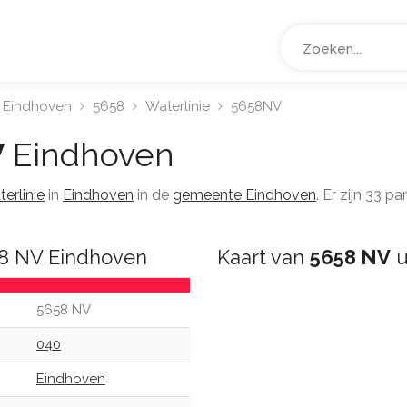
Eindhoven
5658
Waterlinie
5658NV
V
Eindhoven
erlinie
in
Eindhoven
in de
gemeente Eindhoven
. Er zijn 33 
58 NV Eindhoven
Kaart van
5658 NV
u
5658 NV
040
Eindhoven