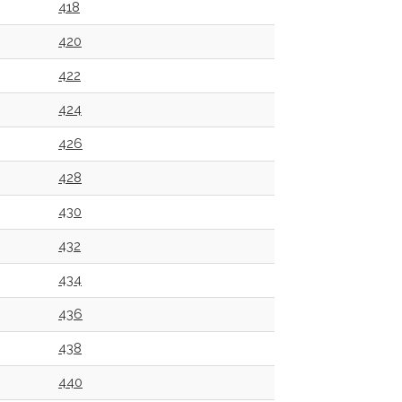
418
420
422
424
426
428
430
432
434
436
438
440