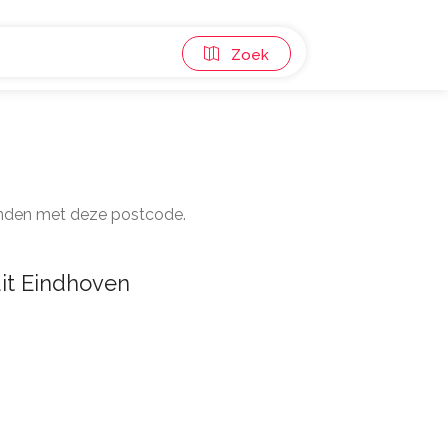
Zoek
panden met deze postcode.
it Eindhoven