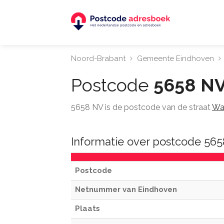
Noord-Brabant
Gemeente Eindhoven
Postcode
5658 N
5658 NV is de postcode van de straat
Wat
Informatie over postcode 56
Postcode
Netnummer van Eindhoven
Plaats