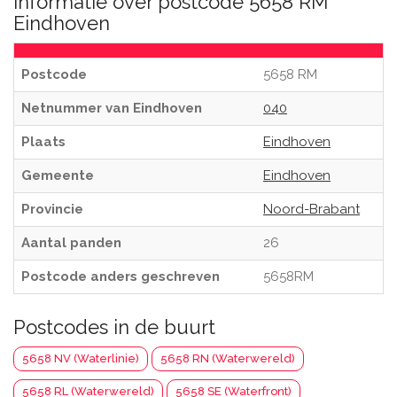
Informatie over postcode 5658 RM
Eindhoven
Postcode
5658 RM
Netnummer van Eindhoven
040
Plaats
Eindhoven
Gemeente
Eindhoven
Provincie
Noord-Brabant
Aantal panden
26
Postcode anders geschreven
5658RM
Postcodes in de buurt
5658 NV (Waterlinie)
5658 RN (Waterwereld)
5658 RL (Waterwereld)
5658 SE (Waterfront)