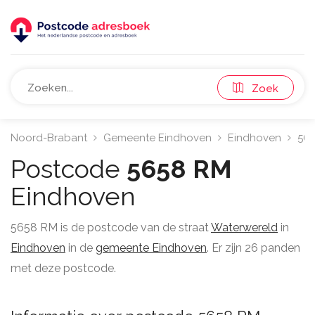
Zoek
Noord-Brabant
Gemeente Eindhoven
Eindhoven
56
Postcode
5658 RM
Eindhoven
5658 RM is de postcode van de straat
Waterwereld
in
Eindhoven
in de
gemeente Eindhoven
. Er zijn 26 panden
met deze postcode.