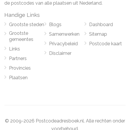
de postcodes van alle plaatsen uit Nederland.
Handige Links
Grootste steden
Blogs
Dashboard
Grootste
Samenwerken
Sitemap
gemeentes
Privacybeleid
Postcode kaart
Links
Disclaimer
Partners
Provincies
Plaatsen
© 2009-2026 Postcodeadresboek.nl. Alle rechten onder
voorbehoud.