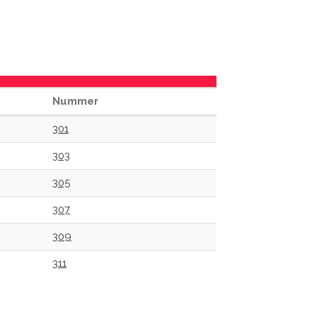
Nummer
301
303
305
307
309
311