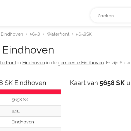
Eindhoven
5658
Waterfront
5658SK
Eindhoven
erfront
in
Eindhoven
in de
gemeente Eindhoven
. Er zijn 6 
58 SK Eindhoven
Kaart van
5658 SK
u
5658 SK
040
Eindhoven