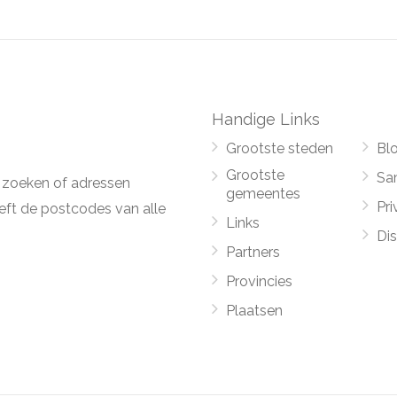
Handige Links
Grootste steden
Bl
Grootste
Sa
 zoeken of adressen
gemeentes
Pri
ft de postcodes van alle
Links
Di
Partners
Provincies
Plaatsen