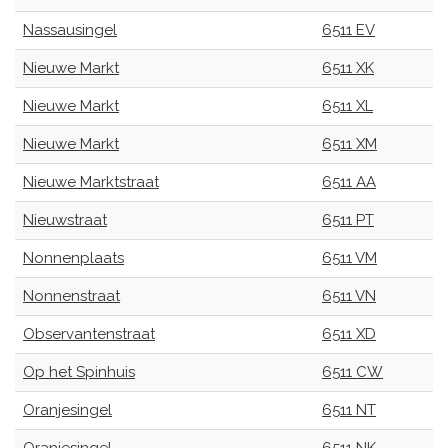
Nassausingel
6511 EV
Nieuwe Markt
6511 XK
Nieuwe Markt
6511 XL
Nieuwe Markt
6511 XM
Nieuwe Marktstraat
6511 AA
Nieuwstraat
6511 PT
Nonnenplaats
6511 VM
Nonnenstraat
6511 VN
Observantenstraat
6511 XD
Op het Spinhuis
6511 CW
Oranjesingel
6511 NT