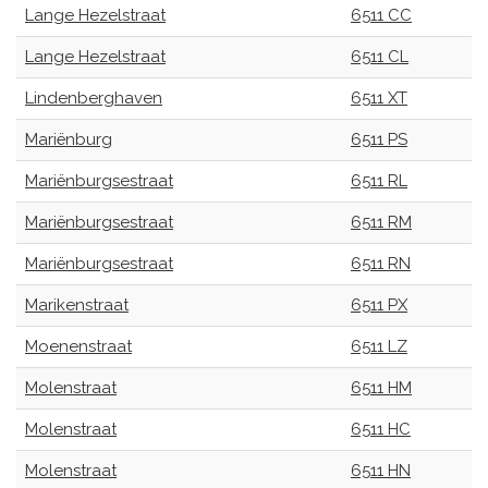
Lange Hezelstraat
6511 CC
Lange Hezelstraat
6511 CL
Lindenberghaven
6511 XT
Mariënburg
6511 PS
Mariënburgsestraat
6511 RL
Mariënburgsestraat
6511 RM
Mariënburgsestraat
6511 RN
Marikenstraat
6511 PX
Moenenstraat
6511 LZ
Molenstraat
6511 HM
Molenstraat
6511 HC
Molenstraat
6511 HN