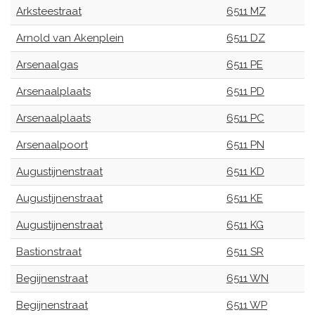
Arksteestraat
6511 MZ
Arnold van Akenplein
6511 DZ
Arsenaalgas
6511 PE
Arsenaalplaats
6511 PD
Arsenaalplaats
6511 PC
Arsenaalpoort
6511 PN
Augustijnenstraat
6511 KD
Augustijnenstraat
6511 KE
Augustijnenstraat
6511 KG
Bastionstraat
6511 SR
Begijnenstraat
6511 WN
Begijnenstraat
6511 WP