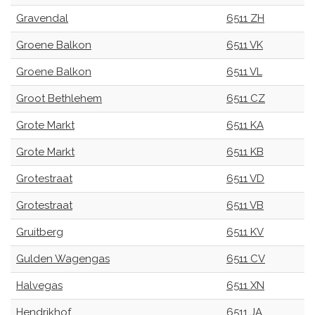
Gravendal
6511 ZH
Groene Balkon
6511 VK
Groene Balkon
6511 VL
Groot Bethlehem
6511 CZ
Grote Markt
6511 KA
Grote Markt
6511 KB
Grotestraat
6511 VD
Grotestraat
6511 VB
Gruitberg
6511 KV
Gulden Wagengas
6511 CV
Halvegas
6511 XN
Hendrikhof
6511 JA