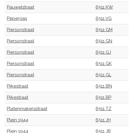
Pauwelstraat
6511 KW
Pepergas
6511 VG
Piersonstraat
6511 GM
Piersonstraat
6511 GN
Piersonstraat
6511 GJ
Piersonstraat
6511 GK
Piersonstraat
6511 GL
Pijkestraat
6511 BN
Pijkestraat
6511 BP
Platenmakersstraat
6511 TZ
Plein 1944
6511 JH
Plein 1944
6511 JB