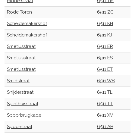
Ridderstraat
6511 TM
Rode Toren
6511 ZC
Scheidemakershof
6511 KH
Scheidemakershof
6511 KJ
Smetiusstraat
6511 ER
Smetiusstraat
6511 ES
Smetiusstraat
6511 ET
Smidstraat
6511 WB
Snijderstraat
6511 TL
Spinthuisstraat
6511 TT
Spoorbrugkade
6511 XV
Spoorstraat
6511 AH