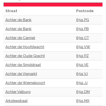
Straat
Postcode
Achter de Bank
6511 PG
Achter de Bank
6511 PB
Achter de Carmel
6511 CT
Achter de Hoofdwacht
6511 VW
Achter de Oude Gracht
6511 PZ
Achter de Smidstraat
6511 VE
Achter de Vismarkt
6511 VJ
Achter de Wiemelpoort
6511 JJ
Achter Valburg
6511 DM
Arksteestraat
6511 MX