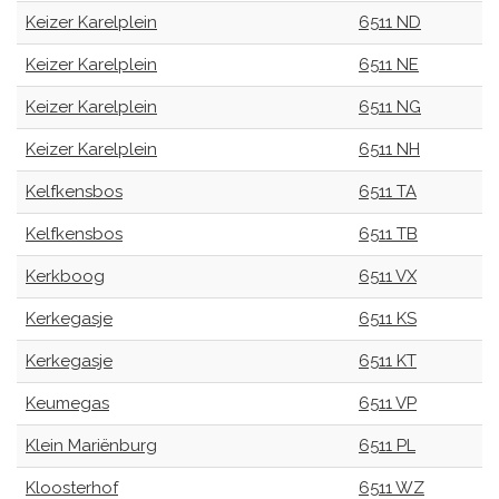
Keizer Karelplein
6511 ND
Keizer Karelplein
6511 NE
Keizer Karelplein
6511 NG
Keizer Karelplein
6511 NH
Kelfkensbos
6511 TA
Kelfkensbos
6511 TB
Kerkboog
6511 VX
Kerkegasje
6511 KS
Kerkegasje
6511 KT
Keumegas
6511 VP
Klein Mariënburg
6511 PL
Kloosterhof
6511 WZ