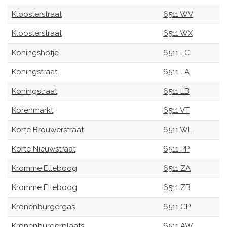
Kloosterstraat
6511 WV
Kloosterstraat
6511 WX
Koningshofje
6511 LC
Koningstraat
6511 LA
Koningstraat
6511 LB
Korenmarkt
6511 VT
Korte Brouwerstraat
6511 WL
Korte Nieuwstraat
6511 PP
Kromme Elleboog
6511 ZA
Kromme Elleboog
6511 ZB
Kronenburgergas
6511 CP
Kronenburgerplaats
6511 AW