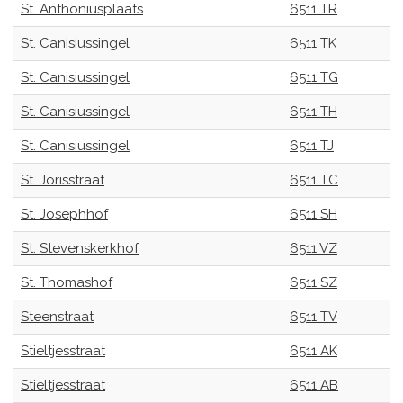
St. Anthoniusplaats
6511 TR
St. Canisiussingel
6511 TK
St. Canisiussingel
6511 TG
St. Canisiussingel
6511 TH
St. Canisiussingel
6511 TJ
St. Jorisstraat
6511 TC
St. Josephhof
6511 SH
St. Stevenskerkhof
6511 VZ
St. Thomashof
6511 SZ
Steenstraat
6511 TV
Stieltjesstraat
6511 AK
Stieltjesstraat
6511 AB