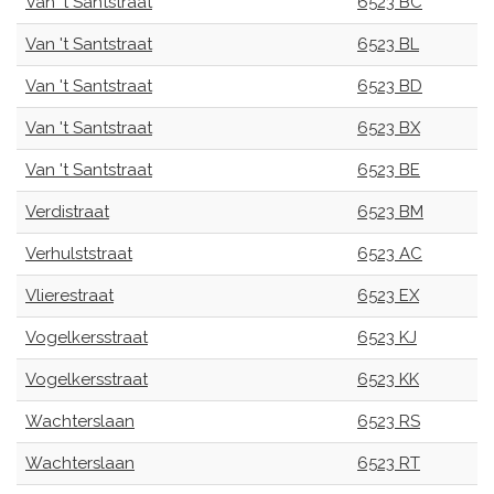
Van 't Santstraat
6523 BC
Van 't Santstraat
6523 BL
Van 't Santstraat
6523 BD
Van 't Santstraat
6523 BX
Van 't Santstraat
6523 BE
Verdistraat
6523 BM
Verhulststraat
6523 AC
Vlierestraat
6523 EX
Vogelkersstraat
6523 KJ
Vogelkersstraat
6523 KK
Wachterslaan
6523 RS
Wachterslaan
6523 RT