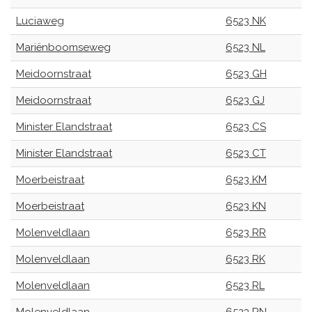
Luciaweg
6523 NK
Mariënboomseweg
6523 NL
Meidoornstraat
6523 GH
Meidoornstraat
6523 GJ
Minister Elandstraat
6523 CS
Minister Elandstraat
6523 CT
Moerbeistraat
6523 KM
Moerbeistraat
6523 KN
Molenveldlaan
6523 RR
Molenveldlaan
6523 RK
Molenveldlaan
6523 RL