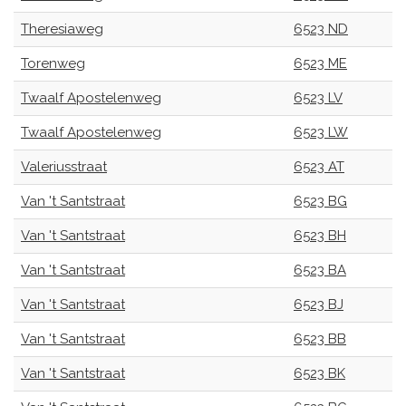
Theresiaweg
6523 ND
Torenweg
6523 ME
Twaalf Apostelenweg
6523 LV
Twaalf Apostelenweg
6523 LW
Valeriusstraat
6523 AT
Van 't Santstraat
6523 BG
Van 't Santstraat
6523 BH
Van 't Santstraat
6523 BA
Van 't Santstraat
6523 BJ
Van 't Santstraat
6523 BB
Van 't Santstraat
6523 BK