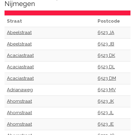
Nijmegen
Straat
Postcode
Abeelstraat
6523 JA
Abeelstraat
6523 JB
Acaciastraat
6523 DK
Acaciastraat
6523 DL
Acaciastraat
6523 DM
Adrianaweg
6523 MV
Ahornstraat
6523 JK
Ahornstraat
6523 JL
Ahornstraat
6523 JE