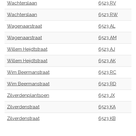
Wachterslaan
6523 RV
Wachterslaan
6523 RW
Wagenaarstraat
6523 AL
Wagenaarstraat
6523 AM
Willem Heijdtstraat
6523 AJ
Willem Heijdtstraat
6523 AK
Wim Beermanstraat
6523 RC
Wim Beermanstraat
6523 RD
Zilverdenplantsoen
6523 JX
Zilverdenstraat
6523 KA
Zilverdenstraat
6523 KB