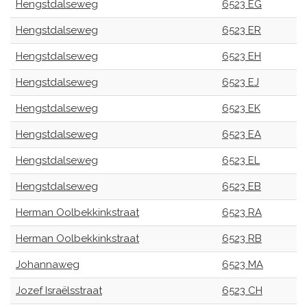
Hengstdalseweg
6523 EG
Hengstdalseweg
6523 ER
Hengstdalseweg
6523 EH
Hengstdalseweg
6523 EJ
Hengstdalseweg
6523 EK
Hengstdalseweg
6523 EA
Hengstdalseweg
6523 EL
Hengstdalseweg
6523 EB
Herman Oolbekkinkstraat
6523 RA
Herman Oolbekkinkstraat
6523 RB
Johannaweg
6523 MA
Jozef Israëlsstraat
6523 CH