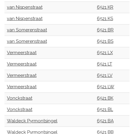
van Nispenstraat
6521 KR
van Nispenstraat
6521 KS
van Somerenstraat
6521 BR
van Somerenstraat
6521 BS
Vermeerstraat
6521 LX
Vermeerstraat
6521 LT
Vermeerstraat
6521 LV
Vermeerstraat
6521 LW
Vonckstraat
6521 BK
Vonckstraat
6521 BL
Waldeck Pyrmontsingel
6521 BA
Waldeck Pyrmontsingel
6521 BB