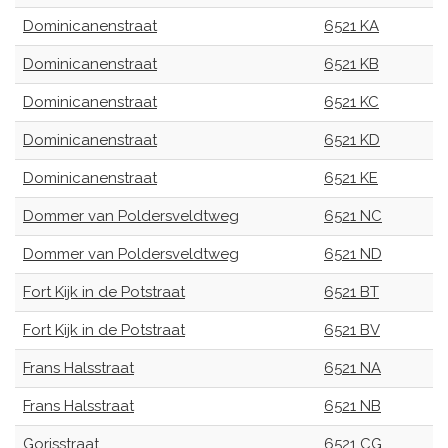
Dominicanenstraat
6521 KA
Dominicanenstraat
6521 KB
Dominicanenstraat
6521 KC
Dominicanenstraat
6521 KD
Dominicanenstraat
6521 KE
Dommer van Poldersveldtweg
6521 NC
Dommer van Poldersveldtweg
6521 ND
Fort Kijk in de Potstraat
6521 BT
Fort Kijk in de Potstraat
6521 BV
Frans Halsstraat
6521 NA
Frans Halsstraat
6521 NB
Gorisstraat
6521 CG