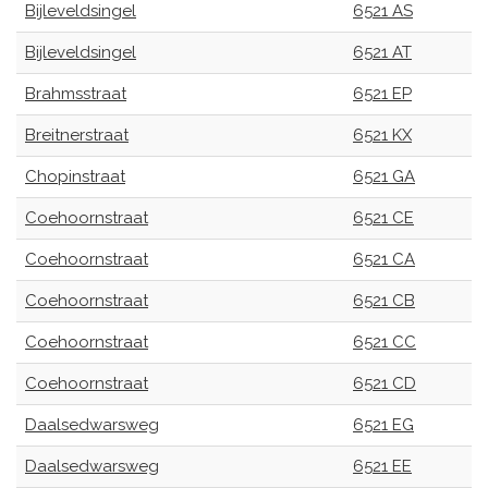
Bijleveldsingel
6521 AS
Bijleveldsingel
6521 AT
Brahmsstraat
6521 EP
Breitnerstraat
6521 KX
Chopinstraat
6521 GA
Coehoornstraat
6521 CE
Coehoornstraat
6521 CA
Coehoornstraat
6521 CB
Coehoornstraat
6521 CC
Coehoornstraat
6521 CD
Daalsedwarsweg
6521 EG
Daalsedwarsweg
6521 EE