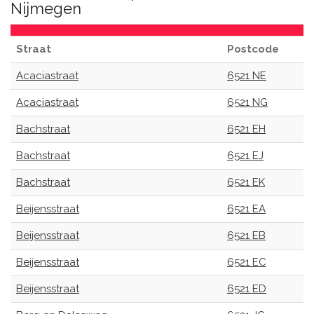
Nijmegen
Straat
Postcode
Acaciastraat
6521 NE
Acaciastraat
6521 NG
Bachstraat
6521 EH
Bachstraat
6521 EJ
Bachstraat
6521 EK
Beijensstraat
6521 EA
Beijensstraat
6521 EB
Beijensstraat
6521 EC
Beijensstraat
6521 ED