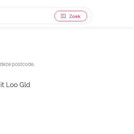
Zoek
t deze postcode.
it Loo Gld