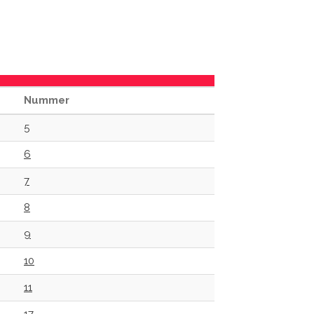
Nummer
5
6
7
8
9
10
11