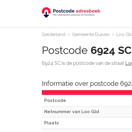
Gelderland
Gemeente Duiven
Loo Gl
Postcode
6924 SC
6924 SC is de postcode van de straat
Lo
Informatie over postcode 692
Postcode
Netnummer van Loo Gld
Plaats