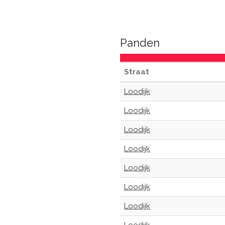
Panden
Straat
Loodijk
Loodijk
Loodijk
Loodijk
Loodijk
Loodijk
Loodijk