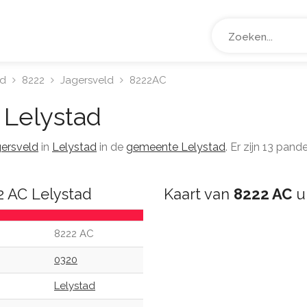
ad
8222
Jagersveld
8222AC
Lelystad
ersveld
in
Lelystad
in de
gemeente Lelystad
. Er zijn 13 pa
2 AC Lelystad
Kaart van
8222 AC
ui
8222 AC
0320
Lelystad