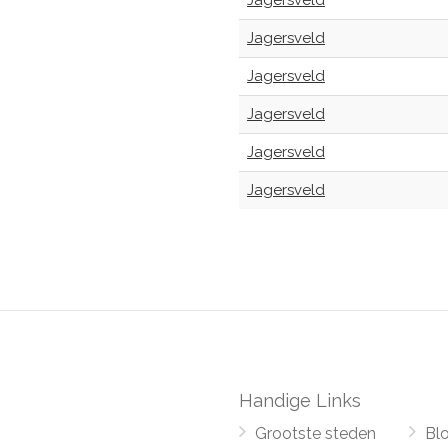
Jagersveld
Jagersveld
Jagersveld
Jagersveld
Jagersveld
Jagersveld
Handige Links
Grootste steden
Bl