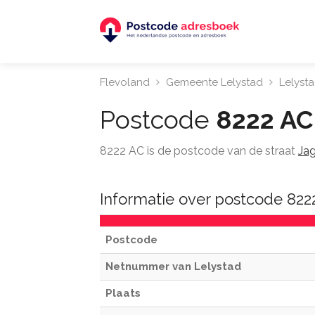
Flevoland
Gemeente Lelystad
Lelyst
Postcode
8222 AC
8222 AC is de postcode van de straat
Jag
Informatie over postcode 822
Postcode
Netnummer van Lelystad
Plaats