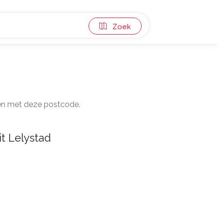
Zoek
nden met deze postcode.
t Lelystad