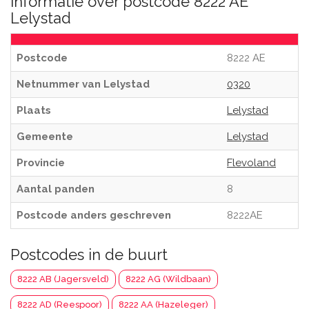
Informatie over postcode 8222 AE
Lelystad
Postcode
8222 AE
Netnummer van Lelystad
0320
Plaats
Lelystad
Gemeente
Lelystad
Provincie
Flevoland
Aantal panden
8
Postcode anders geschreven
8222AE
Postcodes in de buurt
8222 AB (Jagersveld)
8222 AG (Wildbaan)
8222 AD (Reespoor)
8222 AA (Hazeleger)