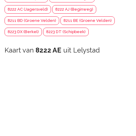
8222 AC (Jagersveld)
8222 AJ (Beginweg)
8211 BD (Groene Velden)
8211 BE (Groene Velden)
8223 DX (Berkel)
8223 DT (Schipbeek)
Kaart van
8222 AE
uit Lelystad