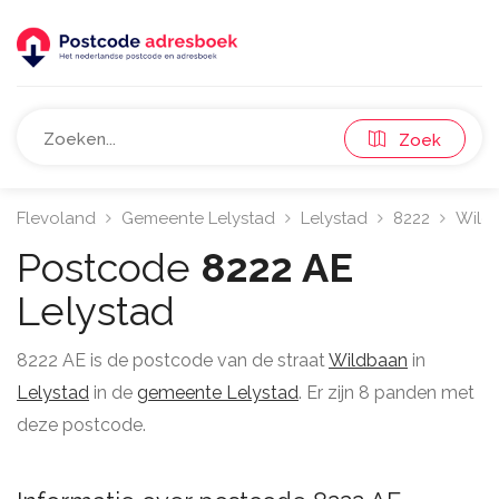
Zoek
Flevoland
Gemeente Lelystad
Lelystad
8222
Wild
Postcode
8222 AE
Lelystad
8222 AE is de postcode van de straat
Wildbaan
in
Lelystad
in de
gemeente Lelystad
. Er zijn 8 panden met
deze postcode.