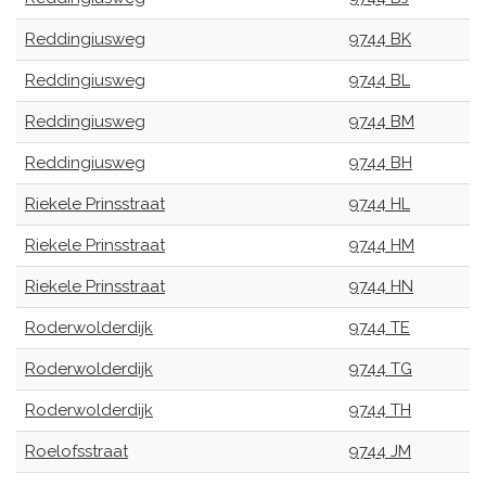
Reddingiusweg
9744 BK
Reddingiusweg
9744 BL
Reddingiusweg
9744 BM
Reddingiusweg
9744 BH
Riekele Prinsstraat
9744 HL
Riekele Prinsstraat
9744 HM
Riekele Prinsstraat
9744 HN
Roderwolderdijk
9744 TE
Roderwolderdijk
9744 TG
Roderwolderdijk
9744 TH
Roelofsstraat
9744 JM