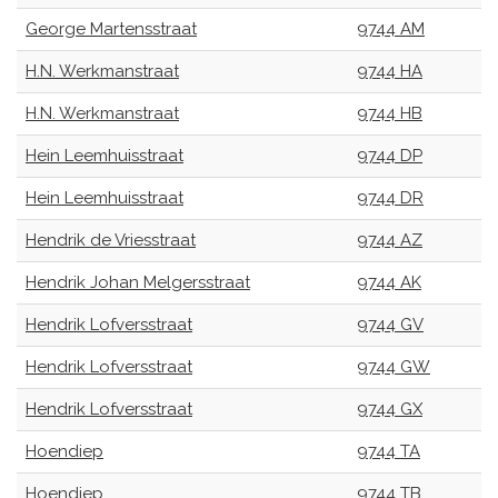
George Martensstraat
9744 AM
H.N. Werkmanstraat
9744 HA
H.N. Werkmanstraat
9744 HB
Hein Leemhuisstraat
9744 DP
Hein Leemhuisstraat
9744 DR
Hendrik de Vriesstraat
9744 AZ
Hendrik Johan Melgersstraat
9744 AK
Hendrik Lofversstraat
9744 GV
Hendrik Lofversstraat
9744 GW
Hendrik Lofversstraat
9744 GX
Hoendiep
9744 TA
Hoendiep
9744 TB