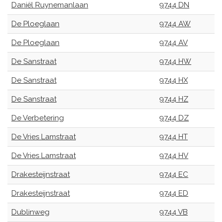
Daniël Ruynemanlaan
9744 DN
De Ploeglaan
9744 AW
De Ploeglaan
9744 AV
De Sanstraat
9744 HW
De Sanstraat
9744 HX
De Sanstraat
9744 HZ
De Verbetering
9744 DZ
De Vries Lamstraat
9744 HT
De Vries Lamstraat
9744 HV
Drakesteijnstraat
9744 EC
Drakesteijnstraat
9744 ED
Dublinweg
9744 VB