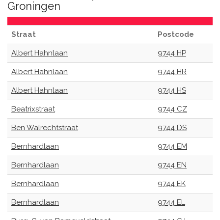
Groningen
Straat
Postcode
Albert Hahnlaan
9744 HP
Albert Hahnlaan
9744 HR
Albert Hahnlaan
9744 HS
Beatrixstraat
9744 CZ
Ben Walrechtstraat
9744 DS
Bernhardlaan
9744 EM
Bernhardlaan
9744 EN
Bernhardlaan
9744 EK
Bernhardlaan
9744 EL