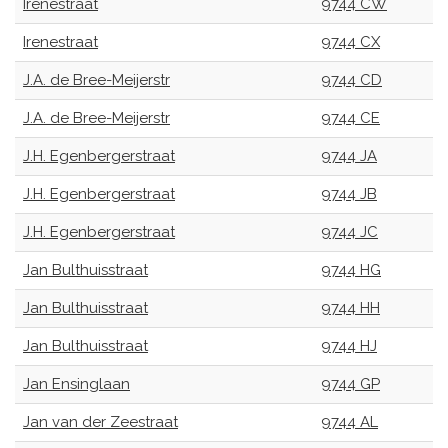
Irenestraat
9744 CW
Irenestraat
9744 CX
J.A. de Bree-Meijerstr
9744 CD
J.A. de Bree-Meijerstr
9744 CE
J.H. Egenbergerstraat
9744 JA
J.H. Egenbergerstraat
9744 JB
J.H. Egenbergerstraat
9744 JC
Jan Bulthuisstraat
9744 HG
Jan Bulthuisstraat
9744 HH
Jan Bulthuisstraat
9744 HJ
Jan Ensinglaan
9744 GP
Jan van der Zeestraat
9744 AL