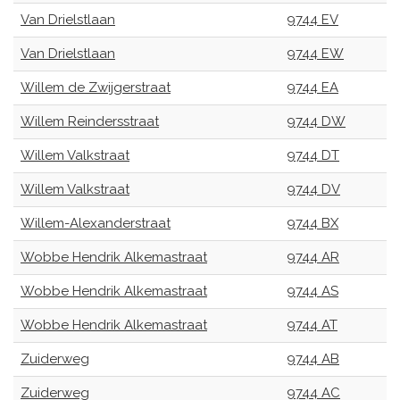
Van Drielstlaan
9744 EV
Van Drielstlaan
9744 EW
Willem de Zwijgerstraat
9744 EA
Willem Reindersstraat
9744 DW
Willem Valkstraat
9744 DT
Willem Valkstraat
9744 DV
Willem-Alexanderstraat
9744 BX
Wobbe Hendrik Alkemastraat
9744 AR
Wobbe Hendrik Alkemastraat
9744 AS
Wobbe Hendrik Alkemastraat
9744 AT
Zuiderweg
9744 AB
Zuiderweg
9744 AC