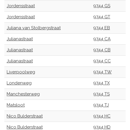
Jordensstraat
9744 GS
Jordensstraat
9744 GT
Juliana van Stolbergstraat
9744 EB
Julianastraat
9744 CA
Julianastraat
9744 CB
Julianastraat
9744 CC
Liverpoolweg
9744 TW
Londenweg
9744 TX
Manchesterweg
9744 TS
Matsloot
9744 TJ
Nico Bulderstraat
9744 HC
Nico Bulderstraat
9744 HD