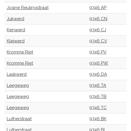
Josine Reulingstraat
9746 AP
Jukwerd
9746 CN
Kenwerd
9746 CJ
Kleiwerd
9746 CV
Kromme Riet
9746 PV
Kromme Riet
9746 PW
Laskwerd
9746 DA
Leegeweg
9746 TA
Leegeweg
9746 TB
Leegeweg
9746 TC
Lutherstraat
9746 BK
Lutherstraat
9746 BL