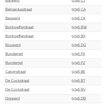
Barwerd
9746 CT
Bernardusstraat
9746 CA
Beswerd
9746 CK
Bonhoefferstraat
9746 BW
Bonhoefferstraat
9746 BX
Bouwerd
9746 DG
Bunderriet
9746 PX
Bunderriet
9746 PZ
Calvijnstraat
9746 BE
De Cockstraat
9746 BT
De Cockstraat
9746 BV
Drewerd
9746 DB