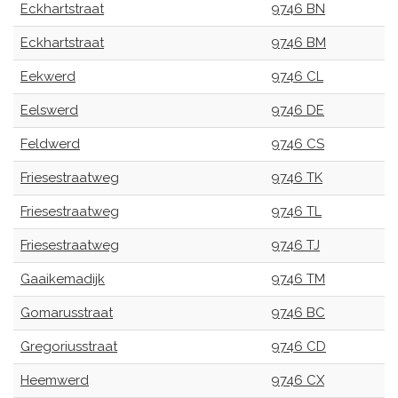
Eckhartstraat
9746 BN
Eckhartstraat
9746 BM
Eekwerd
9746 CL
Eelswerd
9746 DE
Feldwerd
9746 CS
Friesestraatweg
9746 TK
Friesestraatweg
9746 TL
Friesestraatweg
9746 TJ
Gaaikemadijk
9746 TM
Gomarusstraat
9746 BC
Gregoriusstraat
9746 CD
Heemwerd
9746 CX