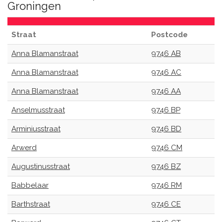
Groningen
Straat
Postcode
Anna Blamanstraat
9746 AB
Anna Blamanstraat
9746 AC
Anna Blamanstraat
9746 AA
Anselmusstraat
9746 BP
Arminiusstraat
9746 BD
Arwerd
9746 CM
Augustinusstraat
9746 BZ
Babbelaar
9746 RM
Barthstraat
9746 CE