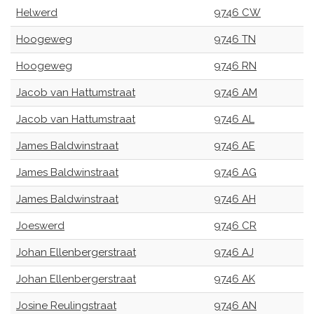
Helwerd
9746 CW
Hoogeweg
9746 TN
Hoogeweg
9746 RN
Jacob van Hattumstraat
9746 AM
Jacob van Hattumstraat
9746 AL
James Baldwinstraat
9746 AE
James Baldwinstraat
9746 AG
James Baldwinstraat
9746 AH
Joeswerd
9746 CR
Johan Ellenbergerstraat
9746 AJ
Johan Ellenbergerstraat
9746 AK
Josine Reulingstraat
9746 AN