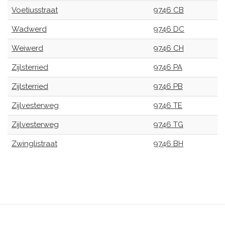
Voetiusstraat
9746 CB
Wadwerd
9746 DC
Weiwerd
9746 CH
Zijlsterried
9746 PA
Zijlsterried
9746 PB
Zijlvesterweg
9746 TE
Zijlvesterweg
9746 TG
Zwinglistraat
9746 BH