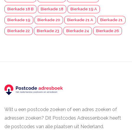
Bierkade 18 B
Bierkade 18
Bierkade 19 A
Bierkade 19
Bierkade 20
Bierkade 21 A
Bierkade 21
Bierkade 22
Bierkade 23
Bierkade 24
Bierkade 26
Wilt u een postcode zoeken of een adres zoeken of
adressen zoeken? Dit Postcodes Adressenboek heeft
de postcodes van alle plaatsen uit Nederland.