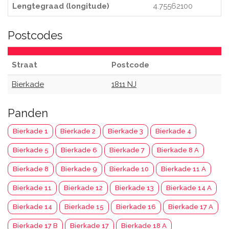
Lengtegraad (longitude)
4.75562100
Postcodes
Straat
Postcode
Bierkade
1811 NJ
Panden
Bierkade 1
Bierkade 2
Bierkade 3
Bierkade 4
Bierkade 5
Bierkade 6
Bierkade 7
Bierkade 8 A
Bierkade 8
Bierkade 9
Bierkade 10
Bierkade 11 A
Bierkade 11
Bierkade 12
Bierkade 13
Bierkade 14 A
Bierkade 14
Bierkade 15
Bierkade 16
Bierkade 17 A
Bierkade 17 B
Bierkade 17
Bierkade 18 A