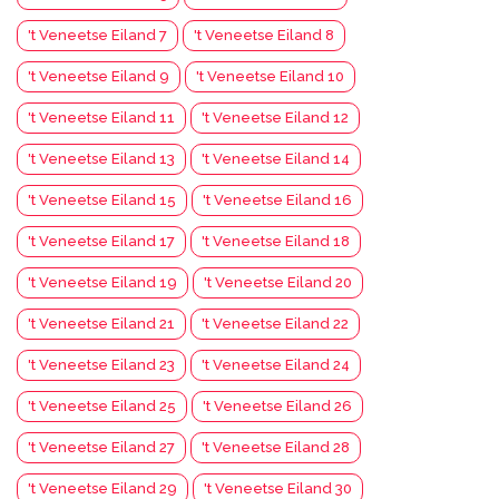
't Veneetse Eiland 7
't Veneetse Eiland 8
't Veneetse Eiland 9
't Veneetse Eiland 10
't Veneetse Eiland 11
't Veneetse Eiland 12
't Veneetse Eiland 13
't Veneetse Eiland 14
't Veneetse Eiland 15
't Veneetse Eiland 16
't Veneetse Eiland 17
't Veneetse Eiland 18
't Veneetse Eiland 19
't Veneetse Eiland 20
't Veneetse Eiland 21
't Veneetse Eiland 22
't Veneetse Eiland 23
't Veneetse Eiland 24
't Veneetse Eiland 25
't Veneetse Eiland 26
't Veneetse Eiland 27
't Veneetse Eiland 28
't Veneetse Eiland 29
't Veneetse Eiland 30