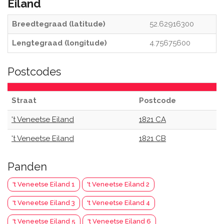
Eiland
Breedtegraad (latitude)
52.62916300
Lengtegraad (longitude)
4.75675600
Postcodes
Straat
Postcode
't Veneetse Eiland
1821 CA
't Veneetse Eiland
1821 CB
Panden
't Veneetse Eiland 1
't Veneetse Eiland 2
't Veneetse Eiland 3
't Veneetse Eiland 4
't Veneetse Eiland 5
't Veneetse Eiland 6