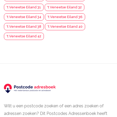
't Veneetse Eiland 31
't Veneetse Eiland 32
't Veneetse Eiland 34
't Veneetse Eiland 36
't Veneetse Eiland 38
't Veneetse Eiland 40
't Veneetse Eiland 42
Wilt u een postcode zoeken of een adres zoeken of
adressen zoeken? Dit Postcodes Adressenboek heeft