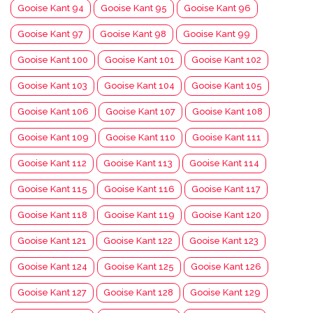
Gooise Kant 94
Gooise Kant 95
Gooise Kant 96
Gooise Kant 97
Gooise Kant 98
Gooise Kant 99
Gooise Kant 100
Gooise Kant 101
Gooise Kant 102
Gooise Kant 103
Gooise Kant 104
Gooise Kant 105
Gooise Kant 106
Gooise Kant 107
Gooise Kant 108
Gooise Kant 109
Gooise Kant 110
Gooise Kant 111
Gooise Kant 112
Gooise Kant 113
Gooise Kant 114
Gooise Kant 115
Gooise Kant 116
Gooise Kant 117
Gooise Kant 118
Gooise Kant 119
Gooise Kant 120
Gooise Kant 121
Gooise Kant 122
Gooise Kant 123
Gooise Kant 124
Gooise Kant 125
Gooise Kant 126
Gooise Kant 127
Gooise Kant 128
Gooise Kant 129