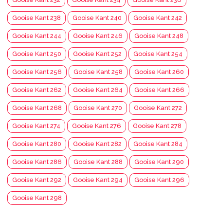
Gooise Kant 238
Gooise Kant 240
Gooise Kant 242
Gooise Kant 244
Gooise Kant 246
Gooise Kant 248
Gooise Kant 250
Gooise Kant 252
Gooise Kant 254
Gooise Kant 256
Gooise Kant 258
Gooise Kant 260
Gooise Kant 262
Gooise Kant 264
Gooise Kant 266
Gooise Kant 268
Gooise Kant 270
Gooise Kant 272
Gooise Kant 274
Gooise Kant 276
Gooise Kant 278
Gooise Kant 280
Gooise Kant 282
Gooise Kant 284
Gooise Kant 286
Gooise Kant 288
Gooise Kant 290
Gooise Kant 292
Gooise Kant 294
Gooise Kant 296
Gooise Kant 298