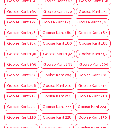
Gooise Kant 166
Gooise Kant 167
Gooise Kant 168
Gooise Kant 169
Gooise Kant 170
Gooise Kant 171
Gooise Kant 172
Gooise Kant 174
Gooise Kant 176
Gooise Kant 178
Gooise Kant 180
Gooise Kant 182
Gooise Kant 184
Gooise Kant 186
Gooise Kant 188
Gooise Kant 190
Gooise Kant 192
Gooise Kant 194
Gooise Kant 196
Gooise Kant 198
Gooise Kant 200
Gooise Kant 202
Gooise Kant 204
Gooise Kant 206
Gooise Kant 208
Gooise Kant 210
Gooise Kant 212
Gooise Kant 214
Gooise Kant 216
Gooise Kant 218
Gooise Kant 220
Gooise Kant 222
Gooise Kant 224
Gooise Kant 226
Gooise Kant 228
Gooise Kant 230
Gooise Kant 232
Gooise Kant 234
Gooise Kant 236