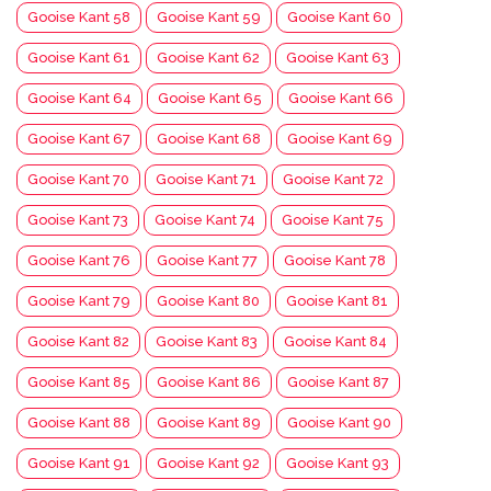
Gooise Kant 58
Gooise Kant 59
Gooise Kant 60
Gooise Kant 61
Gooise Kant 62
Gooise Kant 63
Gooise Kant 64
Gooise Kant 65
Gooise Kant 66
Gooise Kant 67
Gooise Kant 68
Gooise Kant 69
Gooise Kant 70
Gooise Kant 71
Gooise Kant 72
Gooise Kant 73
Gooise Kant 74
Gooise Kant 75
Gooise Kant 76
Gooise Kant 77
Gooise Kant 78
Gooise Kant 79
Gooise Kant 80
Gooise Kant 81
Gooise Kant 82
Gooise Kant 83
Gooise Kant 84
Gooise Kant 85
Gooise Kant 86
Gooise Kant 87
Gooise Kant 88
Gooise Kant 89
Gooise Kant 90
Gooise Kant 91
Gooise Kant 92
Gooise Kant 93