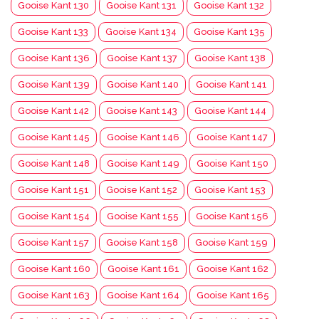
Gooise Kant 130
Gooise Kant 131
Gooise Kant 132
Gooise Kant 133
Gooise Kant 134
Gooise Kant 135
Gooise Kant 136
Gooise Kant 137
Gooise Kant 138
Gooise Kant 139
Gooise Kant 140
Gooise Kant 141
Gooise Kant 142
Gooise Kant 143
Gooise Kant 144
Gooise Kant 145
Gooise Kant 146
Gooise Kant 147
Gooise Kant 148
Gooise Kant 149
Gooise Kant 150
Gooise Kant 151
Gooise Kant 152
Gooise Kant 153
Gooise Kant 154
Gooise Kant 155
Gooise Kant 156
Gooise Kant 157
Gooise Kant 158
Gooise Kant 159
Gooise Kant 160
Gooise Kant 161
Gooise Kant 162
Gooise Kant 163
Gooise Kant 164
Gooise Kant 165