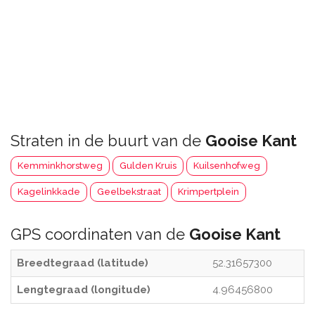
Straten in de buurt van de
Gooise Kant
Kemminkhorstweg
Gulden Kruis
Kuilsenhofweg
Kagelinkkade
Geelbekstraat
Krimpertplein
GPS coordinaten van de
Gooise Kant
Breedtegraad (latitude)
52.31657300
Lengtegraad (longitude)
4.96456800