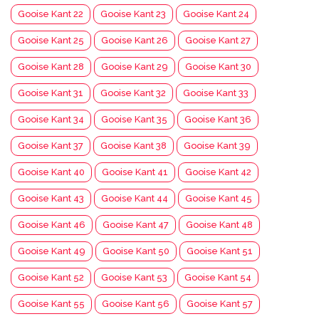
Gooise Kant 22
Gooise Kant 23
Gooise Kant 24
Gooise Kant 25
Gooise Kant 26
Gooise Kant 27
Gooise Kant 28
Gooise Kant 29
Gooise Kant 30
Gooise Kant 31
Gooise Kant 32
Gooise Kant 33
Gooise Kant 34
Gooise Kant 35
Gooise Kant 36
Gooise Kant 37
Gooise Kant 38
Gooise Kant 39
Gooise Kant 40
Gooise Kant 41
Gooise Kant 42
Gooise Kant 43
Gooise Kant 44
Gooise Kant 45
Gooise Kant 46
Gooise Kant 47
Gooise Kant 48
Gooise Kant 49
Gooise Kant 50
Gooise Kant 51
Gooise Kant 52
Gooise Kant 53
Gooise Kant 54
Gooise Kant 55
Gooise Kant 56
Gooise Kant 57