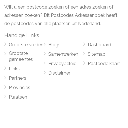
Wilt u een postcode zoeken of een adres zoeken of
adressen zoeken? Dit Postcodes Adressenboek heeft
de postcodes van alle plaatsen uit Nederland.
Handige Links
Grootste steden
Blogs
Dashboard
Grootste
Samenwerken
Sitemap
gemeentes
Privacybeleid
Postcode kaart
Links
Disclaimer
Partners
Provincies
Plaatsen