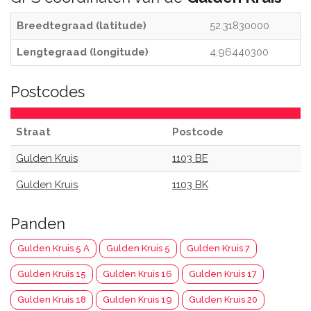
Breedtegraad (latitude)
52.31830000
Lengtegraad (longitude)
4.96440300
Postcodes
Straat
Postcode
Gulden Kruis
1103 BE
Gulden Kruis
1103 BK
Panden
Gulden Kruis 5 A
Gulden Kruis 5
Gulden Kruis 7
Gulden Kruis 15
Gulden Kruis 16
Gulden Kruis 17
Gulden Kruis 18
Gulden Kruis 19
Gulden Kruis 20