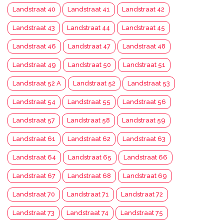
Landstraat 40
Landstraat 41
Landstraat 42
Landstraat 43
Landstraat 44
Landstraat 45
Landstraat 46
Landstraat 47
Landstraat 48
Landstraat 49
Landstraat 50
Landstraat 51
Landstraat 52 A
Landstraat 52
Landstraat 53
Landstraat 54
Landstraat 55
Landstraat 56
Landstraat 57
Landstraat 58
Landstraat 59
Landstraat 61
Landstraat 62
Landstraat 63
Landstraat 64
Landstraat 65
Landstraat 66
Landstraat 67
Landstraat 68
Landstraat 69
Landstraat 70
Landstraat 71
Landstraat 72
Landstraat 73
Landstraat 74
Landstraat 75