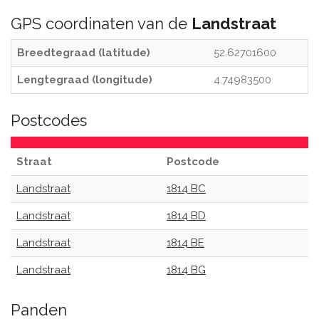
GPS coordinaten van de
Landstraat
Breedtegraad (latitude)
52.62701600
Lengtegraad (longitude)
4.74983500
Postcodes
Straat
Postcode
Landstraat
1814 BC
Landstraat
1814 BD
Landstraat
1814 BE
Landstraat
1814 BG
Panden