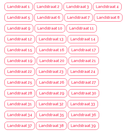
Landstraat 1
Landstraat 2
Landstraat 3
Landstraat 4
Landstraat 5
Landstraat 6
Landstraat 7
Landstraat 8
Landstraat 9
Landstraat 10
Landstraat 11
Landstraat 12
Landstraat 13
Landstraat 14
Landstraat 15
Landstraat 16
Landstraat 17
Landstraat 19
Landstraat 20
Landstraat 21
Landstraat 22
Landstraat 23
Landstraat 24
Landstraat 25
Landstraat 26
Landstraat 27
Landstraat 28
Landstraat 29
Landstraat 30
Landstraat 31
Landstraat 32
Landstraat 33
Landstraat 34
Landstraat 35
Landstraat 36
Landstraat 37
Landstraat 38
Landstraat 39