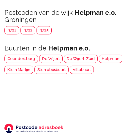
Postcoden van de wijk
Helpman e.o.
Groningen
9721
9722
9725
Buurten in de
Helpman e.o.
Coendersborg
De Wijert
De Wijert-Zuid
Helpman
Klein Martijn
Sterrebosbuurt
Villabuurt