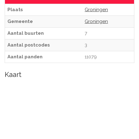
Plaats
Groningen
Gemeente
Groningen
Aantal buurten
7
Aantal postcodes
3
Aantal panden
11079
Kaart