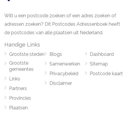
Wilt u een postcode zoeken of een adres zoeken of
adressen zoeken? Dit Postcodes Adressenboek heeft
de postcodes van alle plaatsen uit Nederland.
Handige Links
Grootste steden
Blogs
Dashboard
Grootste
Samenwerken
Sitemap
gemeentes
Privacybeleid
Postcode kaart
Links
Disclaimer
Partners
Provincies
Plaatsen