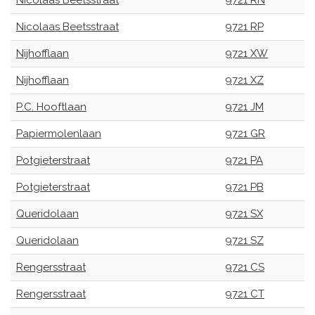
Nicolaas Beetsstraat
9721 RN
Nicolaas Beetsstraat
9721 RP
Nijhofflaan
9721 XW
Nijhofflaan
9721 XZ
P.C. Hooftlaan
9721 JM
Papiermolenlaan
9721 GR
Potgieterstraat
9721 PA
Potgieterstraat
9721 PB
Queridolaan
9721 SX
Queridolaan
9721 SZ
Rengersstraat
9721 CS
Rengersstraat
9721 CT