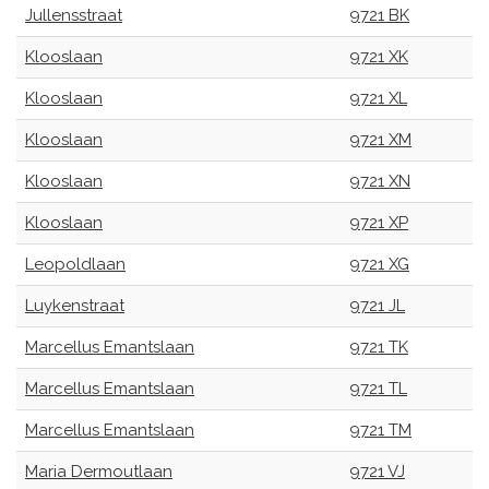
Jullensstraat
9721 BK
Klooslaan
9721 XK
Klooslaan
9721 XL
Klooslaan
9721 XM
Klooslaan
9721 XN
Klooslaan
9721 XP
Leopoldlaan
9721 XG
Luykenstraat
9721 JL
Marcellus Emantslaan
9721 TK
Marcellus Emantslaan
9721 TL
Marcellus Emantslaan
9721 TM
Maria Dermoutlaan
9721 VJ