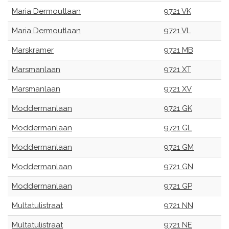
Maria Dermoutlaan
9721 VK
Maria Dermoutlaan
9721 VL
Marskramer
9721 MB
Marsmanlaan
9721 XT
Marsmanlaan
9721 XV
Moddermanlaan
9721 GK
Moddermanlaan
9721 GL
Moddermanlaan
9721 GM
Moddermanlaan
9721 GN
Moddermanlaan
9721 GP
Multatulistraat
9721 NN
Multatulistraat
9721 NE