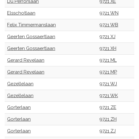
Du Perronlaan
9721 XE
Elsschotlaan
9721 WN
Felix Timmermanslaan
9721 WB
Geerten Gossaertlaan
9721 XJ
Geerten Gossaertlaan
9721 XH
Gerard Revelaan
9721 ML
Gerard Revelaan
9721 MP
Gezellelaan
9721 WJ
Gezellelaan
9721 WK
Gorterlaan
9721 ZE
Gorterlaan
9721 ZH
Gorterlaan
9721 ZJ