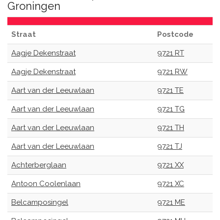
Groningen
Straat
Postcode
Aagje Dekenstraat
9721 RT
Aagje Dekenstraat
9721 RW
Aart van der Leeuwlaan
9721 TE
Aart van der Leeuwlaan
9721 TG
Aart van der Leeuwlaan
9721 TH
Aart van der Leeuwlaan
9721 TJ
Achterberglaan
9721 XX
Antoon Coolenlaan
9721 XC
Belcamposingel
9721 ME