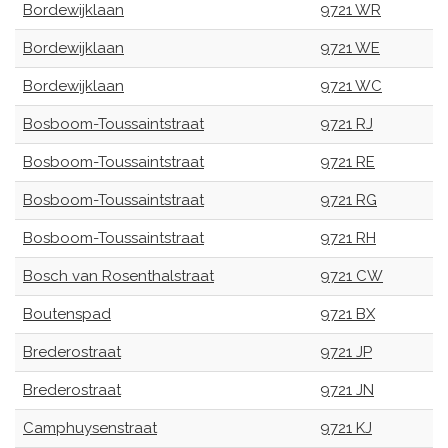
Bordewijklaan
9721 WR
Bordewijklaan
9721 WE
Bordewijklaan
9721 WC
Bosboom-Toussaintstraat
9721 RJ
Bosboom-Toussaintstraat
9721 RE
Bosboom-Toussaintstraat
9721 RG
Bosboom-Toussaintstraat
9721 RH
Bosch van Rosenthalstraat
9721 CW
Boutenspad
9721 BX
Brederostraat
9721 JP
Brederostraat
9721 JN
Camphuysenstraat
9721 KJ