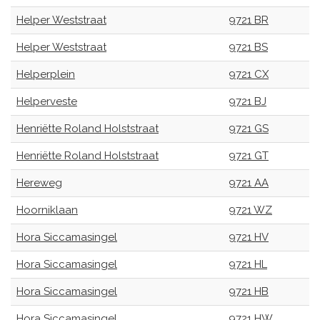
Helper Weststraat
9721 BR
Helper Weststraat
9721 BS
Helperplein
9721 CX
Helperveste
9721 BJ
Henriëtte Roland Holststraat
9721 GS
Henriëtte Roland Holststraat
9721 GT
Hereweg
9721 AA
Hoorniklaan
9721 WZ
Hora Siccamasingel
9721 HV
Hora Siccamasingel
9721 HL
Hora Siccamasingel
9721 HB
Hora Siccamasingel
9721 HW