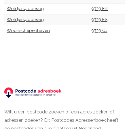
Woldjerspoorweg
9723 ER
Woldjerspoorweg
9723 ES
Woonschepenhaven
9723 CJ
Wilt u een postcode zoeken of een adres zoeken of
adressen zoeken? Dit Postcodes Adressenboek heeft
de postcodes van alle plaatsen uit Nederland.