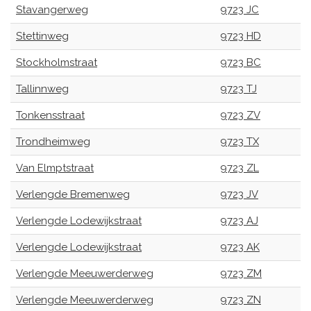
Stavangerweg
9723 JC
Stettinweg
9723 HD
Stockholmstraat
9723 BC
Tallinnweg
9723 TJ
Tonkensstraat
9723 ZV
Trondheimweg
9723 TX
Van Elmptstraat
9723 ZL
Verlengde Bremenweg
9723 JV
Verlengde Lodewijkstraat
9723 AJ
Verlengde Lodewijkstraat
9723 AK
Verlengde Meeuwerderweg
9723 ZM
Verlengde Meeuwerderweg
9723 ZN