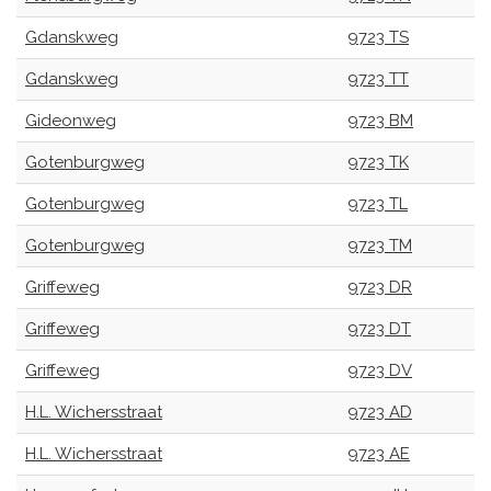
Gdanskweg
9723 TS
Gdanskweg
9723 TT
Gideonweg
9723 BM
Gotenburgweg
9723 TK
Gotenburgweg
9723 TL
Gotenburgweg
9723 TM
Griffeweg
9723 DR
Griffeweg
9723 DT
Griffeweg
9723 DV
H.L. Wichersstraat
9723 AD
H.L. Wichersstraat
9723 AE