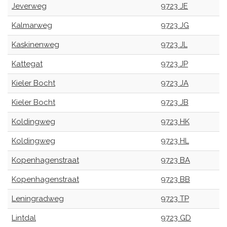
Jeverweg
9723 JE
Kalmarweg
9723 JG
Kaskinenweg
9723 JL
Kattegat
9723 JP
Kieler Bocht
9723 JA
Kieler Bocht
9723 JB
Koldingweg
9723 HK
Koldingweg
9723 HL
Kopenhagenstraat
9723 BA
Kopenhagenstraat
9723 BB
Leningradweg
9723 TP
Lintdal
9723 GD