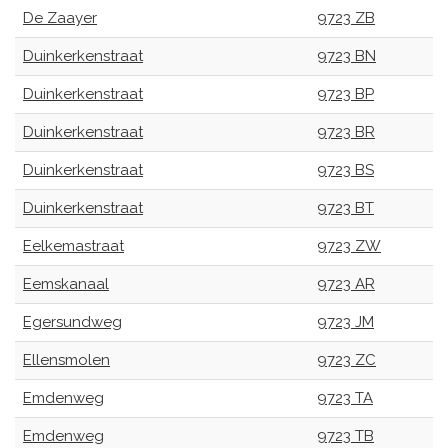
De Zaayer
9723 ZB
Duinkerkenstraat
9723 BN
Duinkerkenstraat
9723 BP
Duinkerkenstraat
9723 BR
Duinkerkenstraat
9723 BS
Duinkerkenstraat
9723 BT
Eelkemastraat
9723 ZW
Eemskanaal
9723 AR
Egersundweg
9723 JM
Ellensmolen
9723 ZC
Emdenweg
9723 TA
Emdenweg
9723 TB