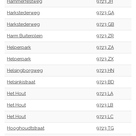
Hammerfestweg
9723 JH
Harkstederweg
9723 GA
Harkstederweg
9723 GB
Harm Buiterplein
9723 ZR
Helperpark
9723 ZA
Helperpark
9723 ZX
Helsingborgweg
9723 HN
Helsinkistraat
9723 BD
Het Hout
9723 LA
Het Hout
9723 LB
Het Hout
9723 LC
Hooghoudtstraat
9723 TG