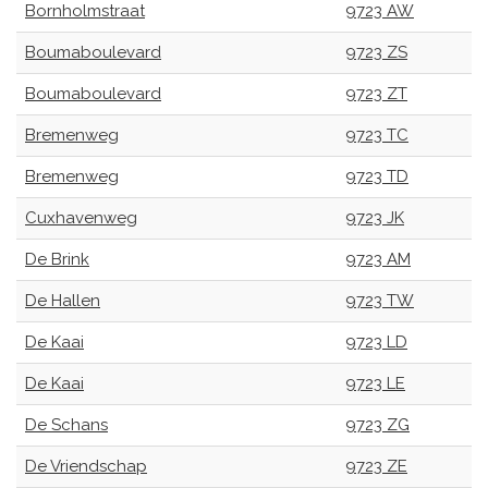
Bornholmstraat
9723 AW
Boumaboulevard
9723 ZS
Boumaboulevard
9723 ZT
Bremenweg
9723 TC
Bremenweg
9723 TD
Cuxhavenweg
9723 JK
De Brink
9723 AM
De Hallen
9723 TW
De Kaai
9723 LD
De Kaai
9723 LE
De Schans
9723 ZG
De Vriendschap
9723 ZE