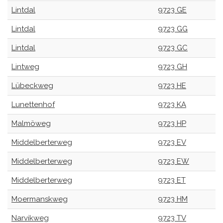
Lintdal
9723 GE
Lintdal
9723 GG
Lintdal
9723 GC
Lintweg
9723 GH
Lübeckweg
9723 HE
Lunettenhof
9723 KA
Malmöweg
9723 HP
Middelberterweg
9723 EV
Middelberterweg
9723 EW
Middelberterweg
9723 ET
Moermanskweg
9723 HM
Narvikweg
9723 TV