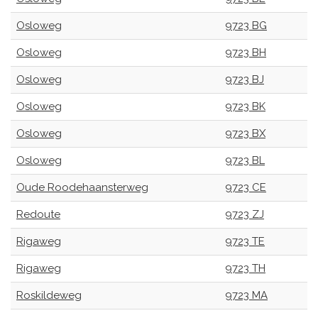
Osloweg
9723 BG
Osloweg
9723 BH
Osloweg
9723 BJ
Osloweg
9723 BK
Osloweg
9723 BX
Osloweg
9723 BL
Oude Roodehaansterweg
9723 CE
Redoute
9723 ZJ
Rigaweg
9723 TE
Rigaweg
9723 TH
Roskildeweg
9723 MA