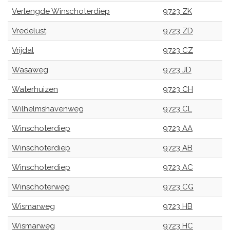
Verlengde Winschoterdiep
9723 ZK
Vredelust
9723 ZD
Vrijdal
9723 CZ
Wasaweg
9723 JD
Waterhuizen
9723 CH
Wilhelmshavenweg
9723 CL
Winschoterdiep
9723 AA
Winschoterdiep
9723 AB
Winschoterdiep
9723 AC
Winschoterweg
9723 CG
Wismarweg
9723 HB
Wismarweg
9723 HC