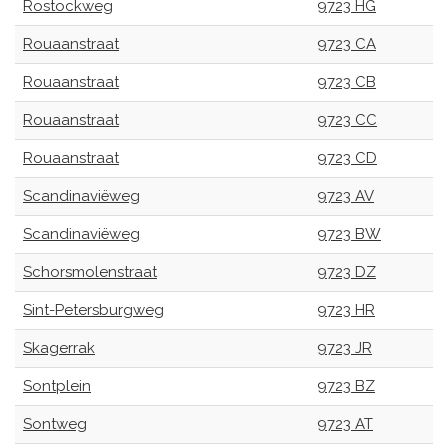
Rostockweg
9723 HG
Rouaanstraat
9723 CA
Rouaanstraat
9723 CB
Rouaanstraat
9723 CC
Rouaanstraat
9723 CD
Scandinaviëweg
9723 AV
Scandinaviëweg
9723 BW
Schorsmolenstraat
9723 DZ
Sint-Petersburgweg
9723 HR
Skagerrak
9723 JR
Sontplein
9723 BZ
Sontweg
9723 AT