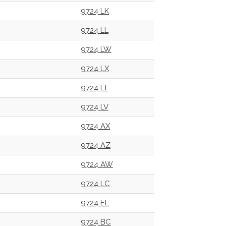
9724 LK
9724 LL
9724 LW
9724 LX
9724 LT
9724 LV
9724 AX
9724 AZ
9724 AW
9724 LC
9724 EL
9724 BC