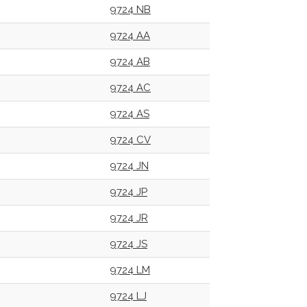
9724 NB
9724 AA
9724 AB
9724 AC
9724 AS
9724 CV
9724 JN
9724 JP
9724 JR
9724 JS
9724 LM
9724 LJ