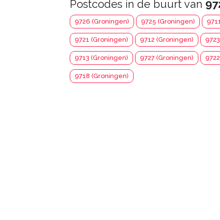
Postcodes in de buurt van
97
9726 (Groningen)
9725 (Groningen)
971
9721 (Groningen)
9712 (Groningen)
9723
9713 (Groningen)
9727 (Groningen)
9722
9718 (Groningen)