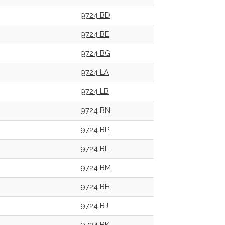
9724 BD
9724 BE
9724 BG
9724 LA
9724 LB
9724 BN
9724 BP
9724 BL
9724 BM
9724 BH
9724 BJ