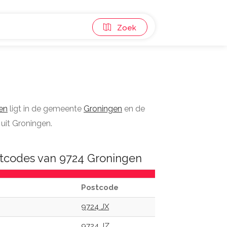
Zoek
en
ligt in de gemeente
Groningen
en de
uit Groningen.
tcodes van 9724 Groningen
Postcode
9724 JX
9724 JZ