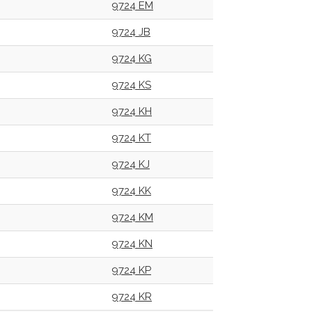
9724 EM
9724 JB
9724 KG
9724 KS
9724 KH
9724 KT
9724 KJ
9724 KK
9724 KM
9724 KN
9724 KP
9724 KR