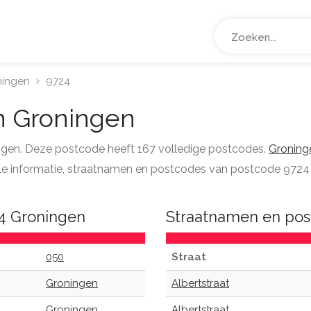
ningen
9724
 Groningen
ingen. Deze postcode heeft 167 volledige postcodes.
Groning
 alle informatie, straatnamen en postcodes van postcode 9724 
24 Groningen
Straatnamen en pos
050
Straat
Groningen
Albertstraat
Groningen
Albertstraat