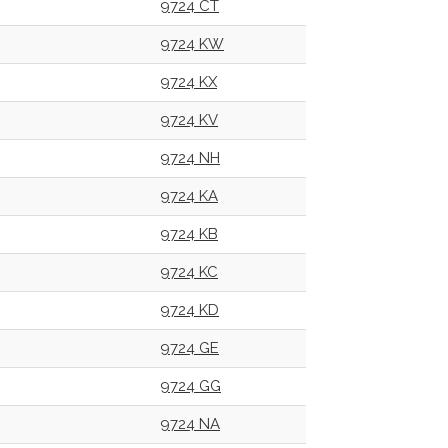
9724 CT
9724 KW
9724 KX
9724 KV
9724 NH
9724 KA
9724 KB
9724 KC
9724 KD
9724 GE
9724 GG
9724 NA