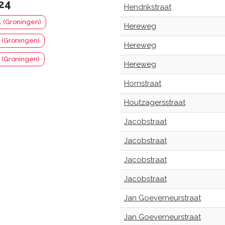
24
Hendrikstraat
1 (Groningen)
Hereweg
 (Groningen)
Hereweg
 (Groningen)
Hereweg
Hornstraat
Houtzagersstraat
Jacobstraat
Jacobstraat
Jacobstraat
Jacobstraat
Jan Goeverneurstraat
Jan Goeverneurstraat