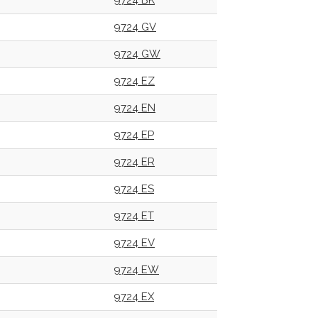
9724 BK
9724 GV
9724 GW
9724 EZ
9724 EN
9724 EP
9724 ER
9724 ES
9724 ET
9724 EV
9724 EW
9724 EX