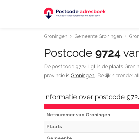
Groningen
Gemeente Groningen
Gro
Postcode
9724
van
De postcode 9724 ligt in de plaats Gron
provincie is
Groningen.
. Bekijk hieronder
Informatie over postcode 97
Netnummer van Groningen
Plaats
Gemeente