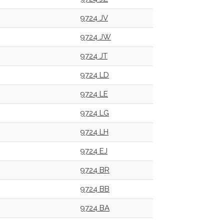
9724 JV
9724 JW
9724 JT
9724 LD
9724 LE
9724 LG
9724 LH
9724 EJ
9724 BR
9724 BB
9724 BA