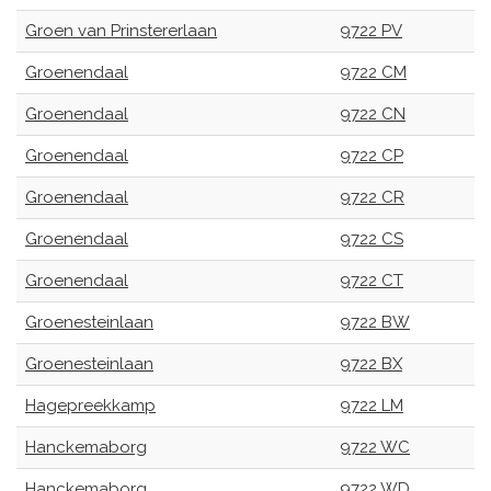
Groen van Prinstererlaan
9722 PV
Groenendaal
9722 CM
Groenendaal
9722 CN
Groenendaal
9722 CP
Groenendaal
9722 CR
Groenendaal
9722 CS
Groenendaal
9722 CT
Groenesteinlaan
9722 BW
Groenesteinlaan
9722 BX
Hagepreekkamp
9722 LM
Hanckemaborg
9722 WC
Hanckemaborg
9722 WD