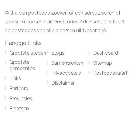
Wilt u een postcode zoeken of een adres zoeken of
adressen zoeken? Dit Postcodes Adressenboek heeft
de postcodes van alle plaatsen uit Nederland.
Handige Links
Grootste steden
Blogs
Dashboard
Grootste
Samenwerken
Sitemap
gemeentes
Privacybeleid
Postcode kaart
Links
Disclaimer
Partners
Provincies
Plaatsen