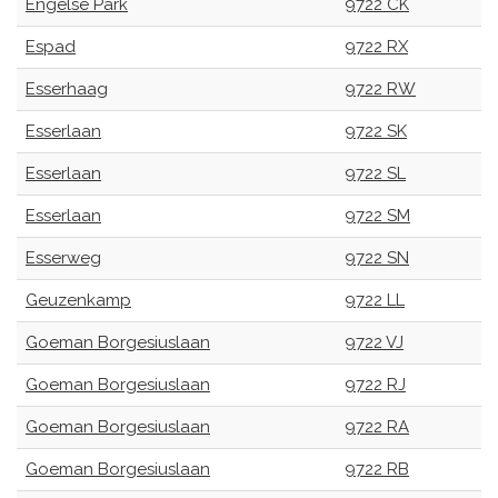
Engelse Park
9722 CK
Espad
9722 RX
Esserhaag
9722 RW
Esserlaan
9722 SK
Esserlaan
9722 SL
Esserlaan
9722 SM
Esserweg
9722 SN
Geuzenkamp
9722 LL
Goeman Borgesiuslaan
9722 VJ
Goeman Borgesiuslaan
9722 RJ
Goeman Borgesiuslaan
9722 RA
Goeman Borgesiuslaan
9722 RB