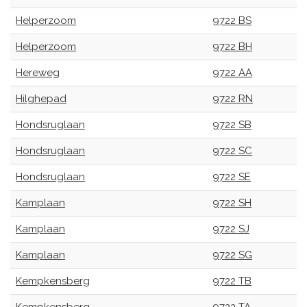
Helperzoom
9722 BS
Helperzoom
9722 BH
Hereweg
9722 AA
Hilghepad
9722 RN
Hondsruglaan
9722 SB
Hondsruglaan
9722 SC
Hondsruglaan
9722 SE
Kamplaan
9722 SH
Kamplaan
9722 SJ
Kamplaan
9722 SG
Kempkensberg
9722 TB