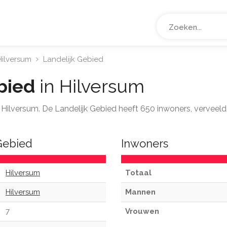
Hilversum
Landelijk Gebied
bied
in Hilversum
ts Hilversum. De Landelijk Gebied heeft 650 inwoners, verveel
 Gebied
Inwoners
Hilversum
Totaal
Hilversum
Mannen
7
Vrouwen