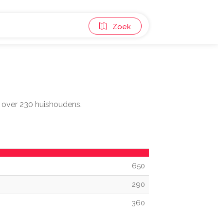
Zoek
d over 230 huishoudens.
650
290
360