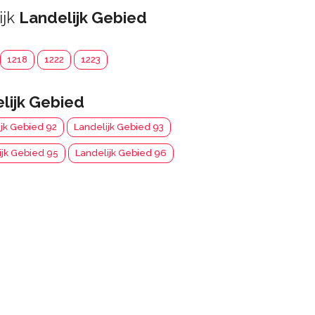
ijk
Landelijk Gebied
1218
1222
1223
lijk Gebied
ijk Gebied 92
Landelijk Gebied 93
ijk Gebied 95
Landelijk Gebied 96