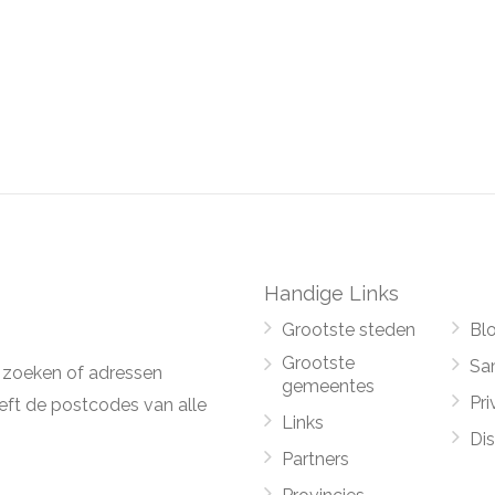
Handige Links
Grootste steden
Bl
Grootste
Sa
 zoeken of adressen
gemeentes
Pri
ft de postcodes van alle
Links
Di
Partners