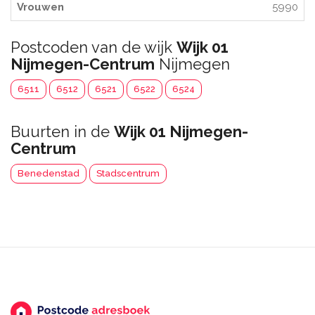
Vrouwen
5990
Postcoden van de wijk
Wijk 01
Nijmegen-Centrum
Nijmegen
6511
6512
6521
6522
6524
Buurten in de
Wijk 01 Nijmegen-
Centrum
Benedenstad
Stadscentrum