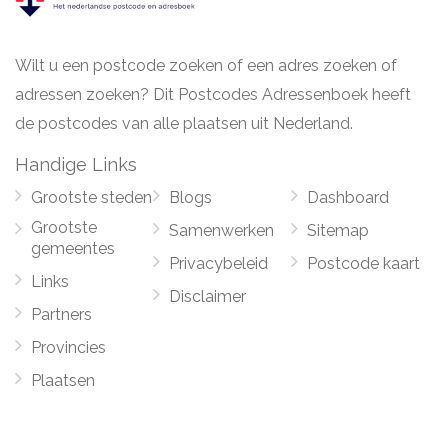
Wilt u een postcode zoeken of een adres zoeken of
adressen zoeken? Dit Postcodes Adressenboek heeft
de postcodes van alle plaatsen uit Nederland.
Handige Links
Grootste steden
Blogs
Dashboard
Grootste
Samenwerken
Sitemap
gemeentes
Privacybeleid
Postcode kaart
Links
Disclaimer
Partners
Provincies
Plaatsen