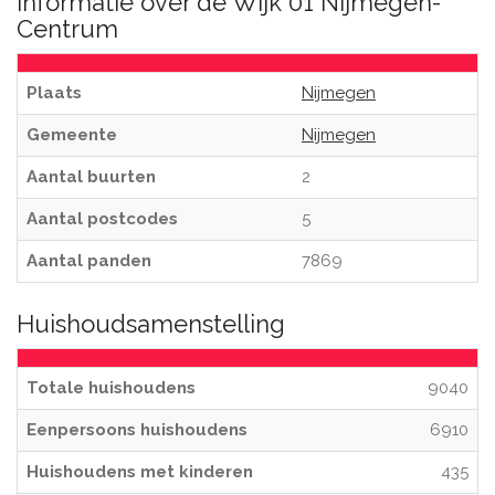
Informatie over de Wijk 01 Nijmegen-
Centrum
Plaats
Nijmegen
Gemeente
Nijmegen
Aantal buurten
2
Aantal postcodes
5
Aantal panden
7869
Huishoudsamenstelling
Totale huishoudens
9040
Eenpersoons huishoudens
6910
Huishoudens met kinderen
435