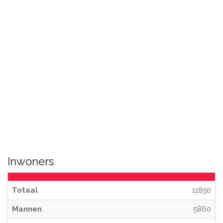
Inwoners
Totaal
11850
Mannen
5860