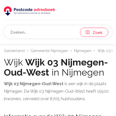
Zoek
Gelderland
Gemeente Nijmegen
Nijmegen
Wijk 03 N
Wijk
Wijk 03 Nijmegen-
Oud-West
in Nijmegen
Wijk 03 Nijmegen-Oud-West
is een wijk in de plaats
Nijmegen. De Wijk 03 Nijmegen-Oud-West heeft 15500
inwoners, verveeld over 8705 huishoudens.