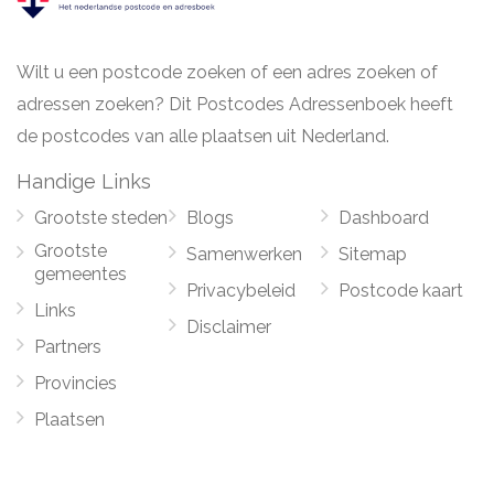
Wilt u een postcode zoeken of een adres zoeken of
adressen zoeken? Dit Postcodes Adressenboek heeft
de postcodes van alle plaatsen uit Nederland.
Handige Links
Grootste steden
Blogs
Dashboard
Grootste
Samenwerken
Sitemap
gemeentes
Privacybeleid
Postcode kaart
Links
Disclaimer
Partners
Provincies
Plaatsen