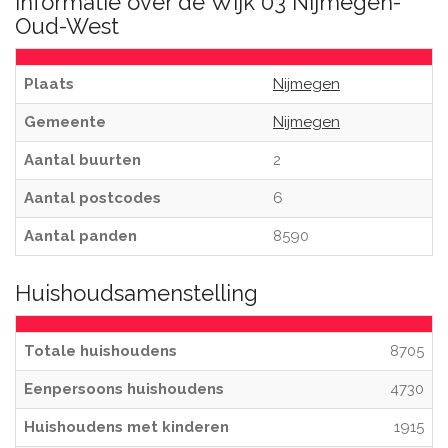
Informatie over de Wijk 03 Nijmegen-
Oud-West
Plaats
Nijmegen
Gemeente
Nijmegen
Aantal buurten
2
Aantal postcodes
6
Aantal panden
8590
Huishoudsamenstelling
Totale huishoudens
8705
Eenpersoons huishoudens
4730
Huishoudens met kinderen
1915