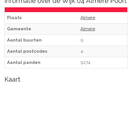
Informatie over de Wijk 04 Almere Poort
Plaats
Almere
Gemeente
Almere
Aantal buurten
9
Aantal postcodes
4
Aantal panden
9274
Kaart