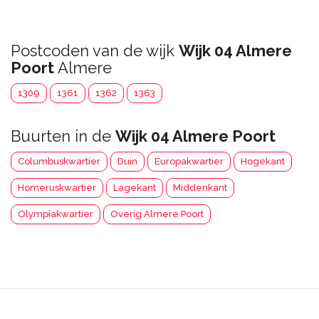
Postcoden van de wijk
Wijk 04 Almere
Poort
Almere
1309
1361
1362
1363
Buurten in de
Wijk 04 Almere Poort
Columbuskwartier
Duin
Europakwartier
Hogekant
Homeruskwartier
Lagekant
Middenkant
Olympiakwartier
Overig Almere Poort