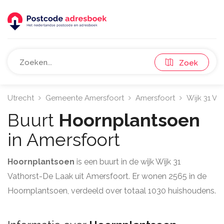
Zoek
Utrecht
Gemeente Amersfoort
Amersfoort
Wijk 31 Va
Buurt
Hoornplantsoen
in Amersfoort
Hoornplantsoen
is een buurt in de wijk Wijk 31
Vathorst-De Laak uit Amersfoort. Er wonen 2565 in de
Hoornplantsoen, verdeeld over totaal 1030 huishoudens.