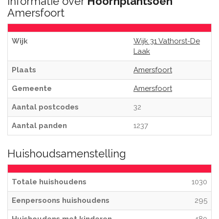
Informatie over
Hoornplantsoen
Amersfoort
Wijk
Wijk 31 Vathorst-De
Laak
Plaats
Amersfoort
Gemeente
Amersfoort
Aantal postcodes
32
Aantal panden
1237
Huishoudsamenstelling
Totale huishoudens
1030
Eenpersoons huishoudens
295