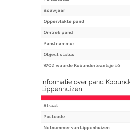
Bouwjaar
Oppervlakte pand
Omtrek pand
Pand nummer
Object status
WOZ waarde Kobunderleantsje 10
Informatie over pand Kobunde
Lippenhuizen
Straat
Postcode
Netnummer van Lippenhuizen