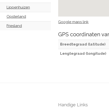
Lippenhuizen
Opsterland
Google maps link
Friesland
GPS coordinaten v
Breedtegraad (latitude)
Lengtegraad (longitude)
Handige Links