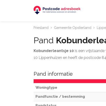
Friesland
Gemeente Opsterland
Lipp
Pand
Kobunderle
Kobunderleantsje 10
is een vrijstaand
10 Lippenhuizen en heeft de postcode 84
Pand informatie
Woningtype
Pandfunctie / bestemming
Pandstatus