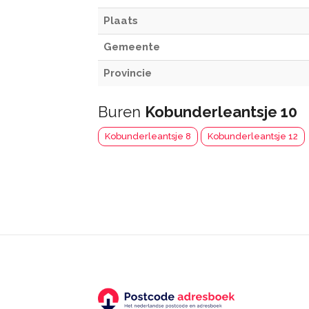
Plaats
Gemeente
Provincie
Buren
Kobunderleantsje 10
Kobunderleantsje 8
Kobunderleantsje 12