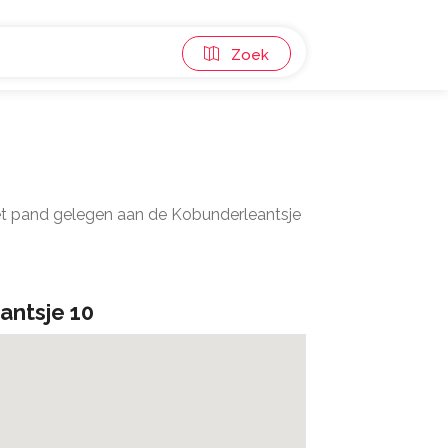
Zoek
Het pand gelegen aan de Kobunderleantsje
antsje 10