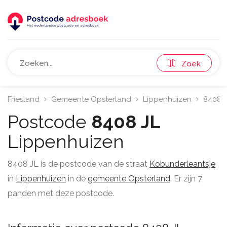
Zoek
Friesland
Gemeente Opsterland
Lippenhuizen
8408
Postcode
8408 JL
Lippenhuizen
8408 JL is de postcode van de straat
Kobunderleantsje
in
Lippenhuizen
in de
gemeente Opsterland
. Er zijn 7
panden met deze postcode.