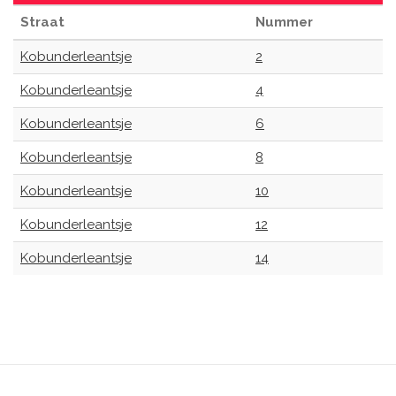
Straat
Nummer
Kobunderleantsje
2
Kobunderleantsje
4
Kobunderleantsje
6
Kobunderleantsje
8
Kobunderleantsje
10
Kobunderleantsje
12
Kobunderleantsje
14