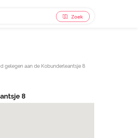
Zoek
and gelegen aan de Kobunderleantsje 8
antsje 8