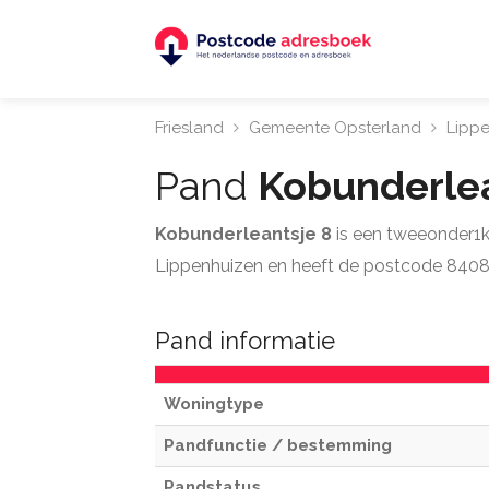
Friesland
Gemeente Opsterland
Lipp
Pand
Kobunderle
Kobunderleantsje 8
is een tweeonder1k
Lippenhuizen en heeft de postcode 8408
Pand informatie
Woningtype
Pandfunctie / bestemming
Pandstatus