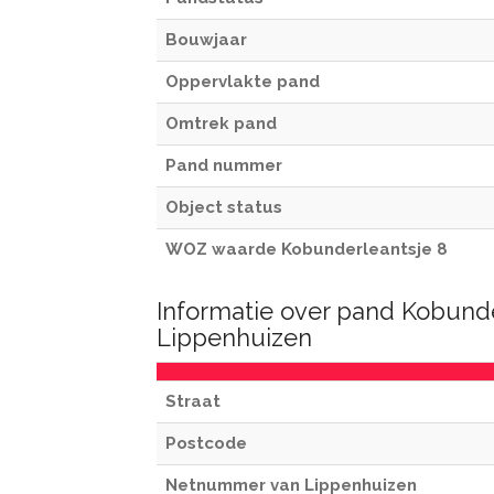
Bouwjaar
Oppervlakte pand
Omtrek pand
Pand nummer
Object status
WOZ waarde Kobunderleantsje 8
Informatie over pand Kobunde
Lippenhuizen
Straat
Postcode
Netnummer van Lippenhuizen