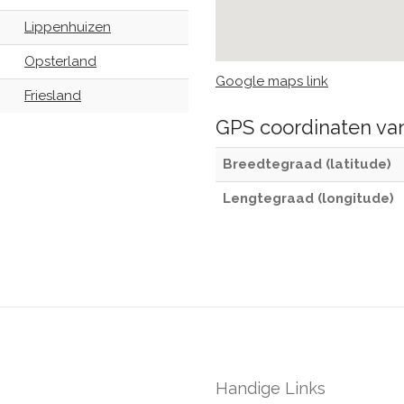
Lippenhuizen
Opsterland
Google maps link
Friesland
GPS coordinaten v
Breedtegraad (latitude)
Lengtegraad (longitude)
Handige Links