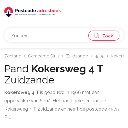
Zoek
Zeeland
Gemeente Sluis
Zuidzande
4505
Kokers
Pand
Kokersweg 4 T
Zuidzande
Kokersweg 4 T
is gebouwd in 1966 met een
oppervlakte van 6 m2. Het pand gelegen aan de
Kokersweg 4 T Zuidzande en heeft de postcode 4505
PK.