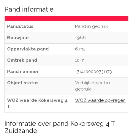
Pand informatie
Pandstatus
Pand in gebruik
Bouwjaar
1966
Oppervlakte pand
6 m2
Omtrek pand
10 m
Pand nummer
1714100000731173
Object status
Verblijfsobject in
gebruik
WOZ waarde Kokersweg 4
WOZ waarde opvragen
T
Informatie over pand Kokersweg 4 T
Zuidzande