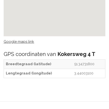
Google maps link
GPS coordinaten van
Kokersweg 4 T
Breedtegraad (latitude)
51.34731800
Lengtegraad (longitude)
3.44003100