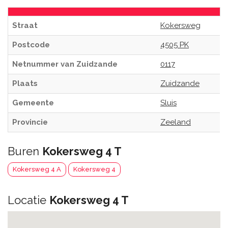
Straat
Kokersweg
Postcode
4505 PK
Netnummer van Zuidzande
0117
Plaats
Zuidzande
Gemeente
Sluis
Provincie
Zeeland
Buren
Kokersweg 4 T
Kokersweg 4 A
Kokersweg 4
Locatie
Kokersweg 4 T