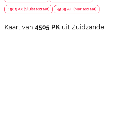
4505 AX (Sluissestraat)
4505 AT (Mariastraat)
Kaart van
4505 PK
uit Zuidzande