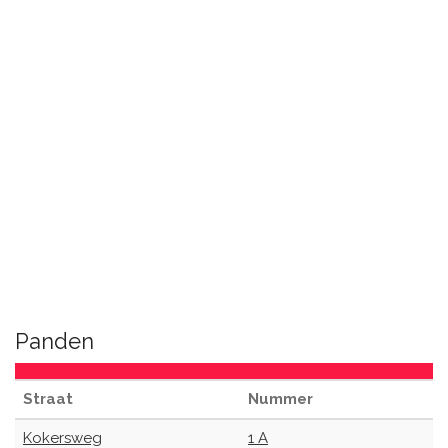
Panden
Straat
Nummer
Kokersweg
1 A