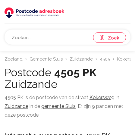
Zoek
Zeeland
Gemeente Sluis
Zuidzande
4505
Kokers
Postcode
4505 PK
Zuidzande
4505 PK is de postcode van de straat
Kokersweg
in
Zuidzande
in de
gemeente Sluis
. Er zijn 9 panden met
deze postcode.