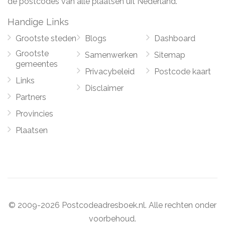
de postcodes van alle plaatsen uit Nederland.
Handige Links
Grootste steden
Blogs
Dashboard
Grootste
Samenwerken
Sitemap
gemeentes
Privacybeleid
Postcode kaart
Links
Disclaimer
Partners
Provincies
Plaatsen
© 2009-2026 Postcodeadresboek.nl. Alle rechten onder
voorbehoud.