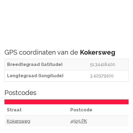
GPS coordinaten van de
Kokersweg
Breedtegraad (latitude)
51.34418400
Lengtegraad (longitude)
3.42979100
Postcodes
Straat
Postcode
Kokersweg
4505 PK