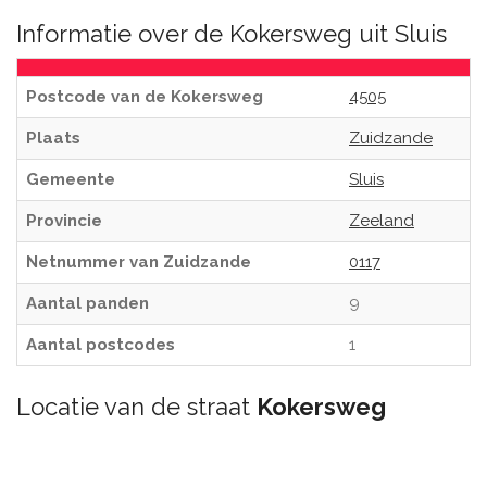
Informatie over de Kokersweg uit Sluis
Postcode van de Kokersweg
4505
Plaats
Zuidzande
Gemeente
Sluis
Provincie
Zeeland
Netnummer van Zuidzande
0117
Aantal panden
9
Aantal postcodes
1
Locatie van de straat
Kokersweg