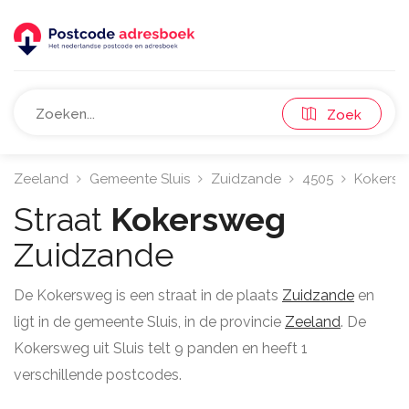
Zoek
Zeeland
Gemeente Sluis
Zuidzande
4505
Kokers
Straat
Kokersweg
Zuidzande
De Kokersweg is een straat in de plaats
Zuidzande
en
ligt in de gemeente Sluis, in de provincie
Zeeland
. De
Kokersweg uit Sluis telt 9 panden en heeft 1
verschillende postcodes.