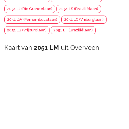
2051 LJ (Rio Grandelaan)
2051 LS (Braziliëlaan)
2051 LW (Pernambucolaan)
2051 LC (Vrijburglaan)
2051 LB (Vrijburglaan)
2051 LT (Braziliëlaan)
Kaart van
2051 LM
uit Overveen