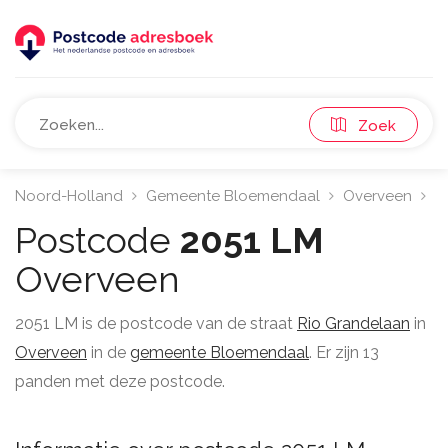
Zoek
Noord-Holland
Gemeente Bloemendaal
Overveen
2
Postcode
2051 LM
Overveen
2051 LM is de postcode van de straat
Rio Grandelaan
in
Overveen
in de
gemeente Bloemendaal
. Er zijn 13
panden met deze postcode.