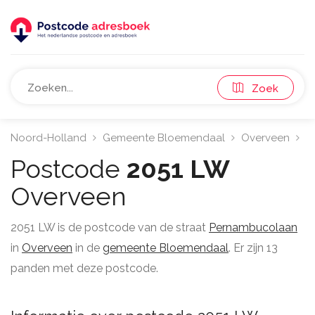
Zoek
Noord-Holland
Gemeente Bloemendaal
Overveen
2
Postcode
2051 LW
Overveen
2051 LW is de postcode van de straat
Pernambucolaan
in
Overveen
in de
gemeente Bloemendaal
. Er zijn 13
panden met deze postcode.