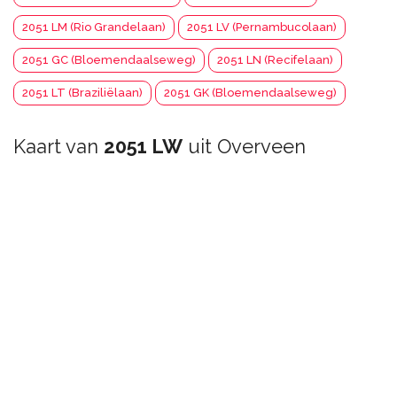
2051 LM (Rio Grandelaan)
2051 LV (Pernambucolaan)
2051 GC (Bloemendaalseweg)
2051 LN (Recifelaan)
2051 LT (Braziliëlaan)
2051 GK (Bloemendaalseweg)
Kaart van
2051 LW
uit Overveen