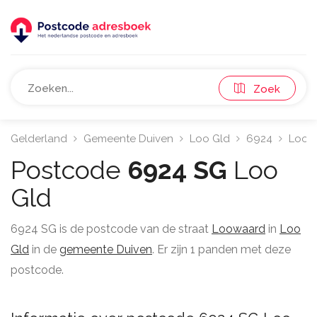
Zoek
Gelderland
Gemeente Duiven
Loo Gld
6924
Loow
Postcode
6924 SG
Loo
Gld
6924 SG is de postcode van de straat
Loowaard
in
Loo
Gld
in de
gemeente Duiven
. Er zijn 1 panden met deze
postcode.