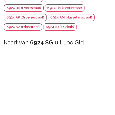
6924 BB (Eversstraat)
6924 BA (Eversstraat)
6924 AP (Groenestraat)
6924 AM (Husselarijstraat)
6924 AZ (Prinsstraat)
6924 BJ ('t Grieth)
Kaart van
6924 SG
uit Loo Gld