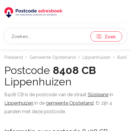
Zoek
Friesland
Gemeente Opsterland
Lippenhuizen
8408
Postcode
8408 CB
Lippenhuizen
8408 CB is de postcode van de straat
Slûsleane
in
Lippenhuizen
in de
gemeente Opsterland
. Er zijn 4
panden met deze postcode.