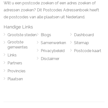
Wilt u een postcode zoeken of een adres zoeken of
adressen zoeken? Dit Postcodes Adressenboek heeft
de postcodes van alle plaatsen uit Nederland.
Handige Links
Grootste steden
Blogs
Dashboard
Grootste
Samenwerken
Sitemap
gemeentes
Privacybeleid
Postcode kaart
Links
Disclaimer
Partners
Provincies
Plaatsen