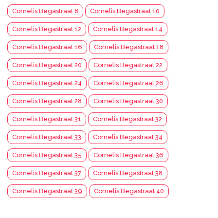
Cornelis Begastraat 8
Cornelis Begastraat 10
Cornelis Begastraat 12
Cornelis Begastraat 14
Cornelis Begastraat 16
Cornelis Begastraat 18
Cornelis Begastraat 20
Cornelis Begastraat 22
Cornelis Begastraat 24
Cornelis Begastraat 26
Cornelis Begastraat 28
Cornelis Begastraat 30
Cornelis Begastraat 31
Cornelis Begastraat 32
Cornelis Begastraat 33
Cornelis Begastraat 34
Cornelis Begastraat 35
Cornelis Begastraat 36
Cornelis Begastraat 37
Cornelis Begastraat 38
Cornelis Begastraat 39
Cornelis Begastraat 40