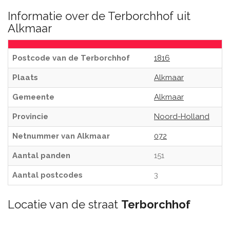
Informatie over de Terborchhof uit
Alkmaar
Postcode van de Terborchhof
1816
Plaats
Alkmaar
Gemeente
Alkmaar
Provincie
Noord-Holland
Netnummer van Alkmaar
072
Aantal panden
151
Aantal postcodes
3
Locatie van de straat
Terborchhof