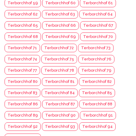
Terborchhof 59
Terborchhof 60
Terborchhof 61
Terborchhof 62
Terborchhof 63
Terborchhof 64
Terborchhof 65
Terborchhof 66
Terborchhof 67
Terborchhof 68
Terborchhof 69
Terborchhof 70
Terborchhof 71
Terborchhof 72
Terborchhof 73
Terborchhof 74
Terborchhof 75
Terborchhof 76
Terborchhof 77
Terborchhof 78
Terborchhof 79
Terborchhof 80
Terborchhof 81
Terborchhof 82
Terborchhof 83
Terborchhof 84
Terborchhof 85
Terborchhof 86
Terborchhof 87
Terborchhof 88
Terborchhof 89
Terborchhof 90
Terborchhof 91
Terborchhof 92
Terborchhof 93
Terborchhof 94