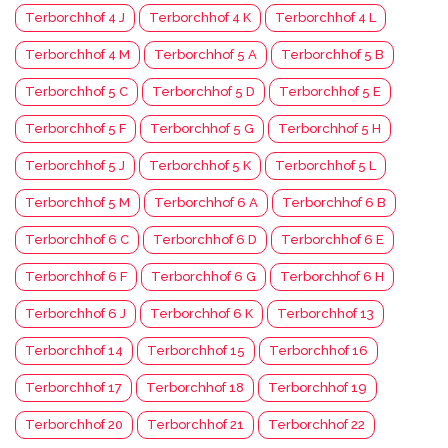
Terborchhof 4 J
Terborchhof 4 K
Terborchhof 4 L
Terborchhof 4 M
Terborchhof 5 A
Terborchhof 5 B
Terborchhof 5 C
Terborchhof 5 D
Terborchhof 5 E
Terborchhof 5 F
Terborchhof 5 G
Terborchhof 5 H
Terborchhof 5 J
Terborchhof 5 K
Terborchhof 5 L
Terborchhof 5 M
Terborchhof 6 A
Terborchhof 6 B
Terborchhof 6 C
Terborchhof 6 D
Terborchhof 6 E
Terborchhof 6 F
Terborchhof 6 G
Terborchhof 6 H
Terborchhof 6 J
Terborchhof 6 K
Terborchhof 13
Terborchhof 14
Terborchhof 15
Terborchhof 16
Terborchhof 17
Terborchhof 18
Terborchhof 19
Terborchhof 20
Terborchhof 21
Terborchhof 22