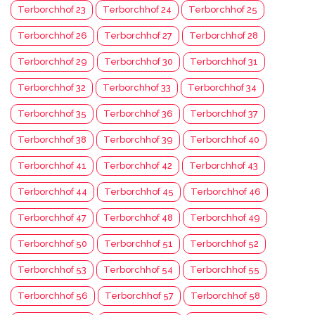
Terborchhof 23
Terborchhof 24
Terborchhof 25
Terborchhof 26
Terborchhof 27
Terborchhof 28
Terborchhof 29
Terborchhof 30
Terborchhof 31
Terborchhof 32
Terborchhof 33
Terborchhof 34
Terborchhof 35
Terborchhof 36
Terborchhof 37
Terborchhof 38
Terborchhof 39
Terborchhof 40
Terborchhof 41
Terborchhof 42
Terborchhof 43
Terborchhof 44
Terborchhof 45
Terborchhof 46
Terborchhof 47
Terborchhof 48
Terborchhof 49
Terborchhof 50
Terborchhof 51
Terborchhof 52
Terborchhof 53
Terborchhof 54
Terborchhof 55
Terborchhof 56
Terborchhof 57
Terborchhof 58