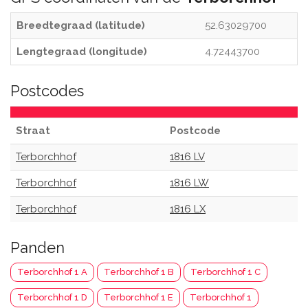
Breedtegraad (latitude)
52.63029700
Lengtegraad (longitude)
4.72443700
Postcodes
Straat
Postcode
Terborchhof
1816 LV
Terborchhof
1816 LW
Terborchhof
1816 LX
Panden
Terborchhof 1 A
Terborchhof 1 B
Terborchhof 1 C
Terborchhof 1 D
Terborchhof 1 E
Terborchhof 1