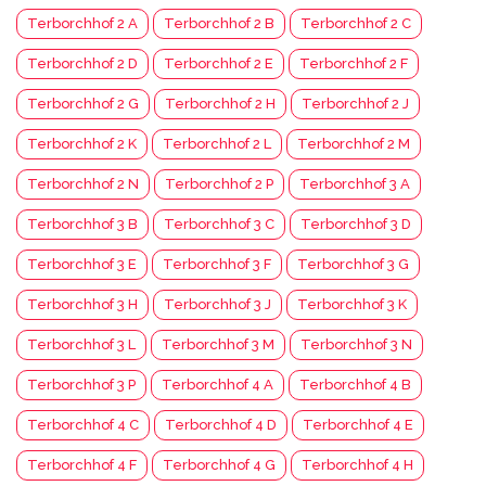
Terborchhof 2 A
Terborchhof 2 B
Terborchhof 2 C
Terborchhof 2 D
Terborchhof 2 E
Terborchhof 2 F
Terborchhof 2 G
Terborchhof 2 H
Terborchhof 2 J
Terborchhof 2 K
Terborchhof 2 L
Terborchhof 2 M
Terborchhof 2 N
Terborchhof 2 P
Terborchhof 3 A
Terborchhof 3 B
Terborchhof 3 C
Terborchhof 3 D
Terborchhof 3 E
Terborchhof 3 F
Terborchhof 3 G
Terborchhof 3 H
Terborchhof 3 J
Terborchhof 3 K
Terborchhof 3 L
Terborchhof 3 M
Terborchhof 3 N
Terborchhof 3 P
Terborchhof 4 A
Terborchhof 4 B
Terborchhof 4 C
Terborchhof 4 D
Terborchhof 4 E
Terborchhof 4 F
Terborchhof 4 G
Terborchhof 4 H