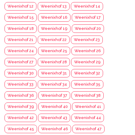
Weenixhof 12
Weenixhof 13
Weenixhof 14
Weenixhof 15
Weenixhof 16
Weenixhof 17
Weenixhof 18
Weenixhof 19
Weenixhof 20
Weenixhof 21
Weenixhof 22
Weenixhof 23
Weenixhof 24
Weenixhof 25
Weenixhof 26
Weenixhof 27
Weenixhof 28
Weenixhof 29
Weenixhof 30
Weenixhof 31
Weenixhof 32
Weenixhof 33
Weenixhof 34
Weenixhof 35
Weenixhof 36
Weenixhof 37
Weenixhof 38
Weenixhof 39
Weenixhof 40
Weenixhof 41
Weenixhof 42
Weenixhof 43
Weenixhof 44
Weenixhof 45
Weenixhof 46
Weenixhof 47