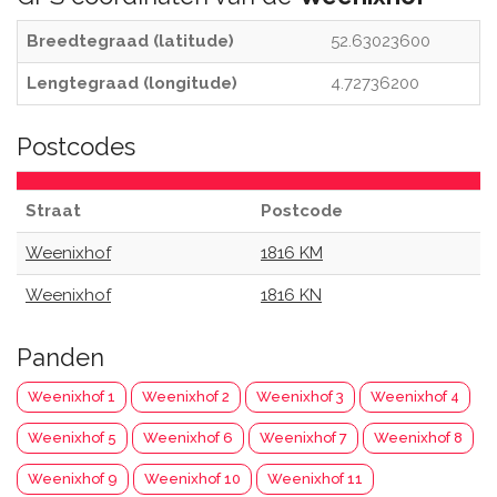
Breedtegraad (latitude)
52.63023600
Lengtegraad (longitude)
4.72736200
Postcodes
Straat
Postcode
Weenixhof
1816 KM
Weenixhof
1816 KN
Panden
Weenixhof 1
Weenixhof 2
Weenixhof 3
Weenixhof 4
Weenixhof 5
Weenixhof 6
Weenixhof 7
Weenixhof 8
Weenixhof 9
Weenixhof 10
Weenixhof 11