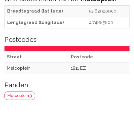
Breedtegraad (latitude)
52.62920900
Lengtegraad (longitude)
4.74885800
Postcodes
Straat
Postcode
Melcoplein
1811 EZ
Panden
Melcoplein 3