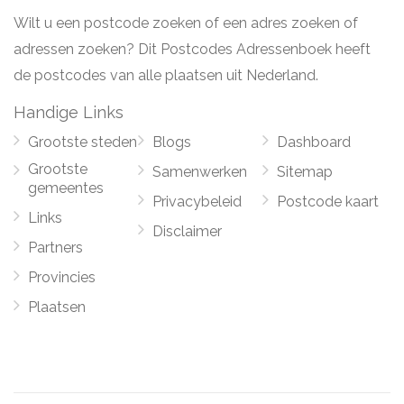
Wilt u een postcode zoeken of een adres zoeken of
adressen zoeken? Dit Postcodes Adressenboek heeft
de postcodes van alle plaatsen uit Nederland.
Handige Links
Grootste steden
Blogs
Dashboard
Grootste
Samenwerken
Sitemap
gemeentes
Privacybeleid
Postcode kaart
Links
Disclaimer
Partners
Provincies
Plaatsen