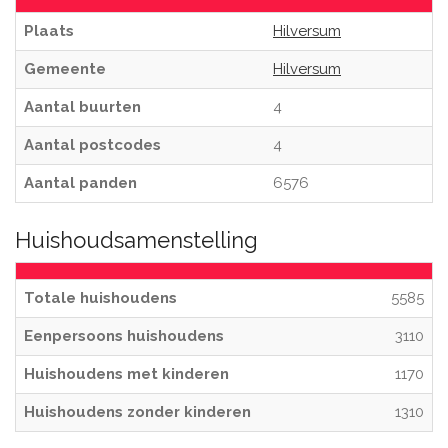
Plaats
Hilversum
Gemeente
Hilversum
Aantal buurten
4
Aantal postcodes
4
Aantal panden
6576
Huishoudsamenstelling
Totale huishoudens
5585
Eenpersoons huishoudens
3110
Huishoudens met kinderen
1170
Huishoudens zonder kinderen
1310