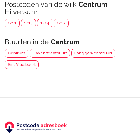
Postcoden van de wijk
Centrum
Hilversum
1211
1213
1214
1217
Buurten in de
Centrum
Centrum
Havenstraatbuurt
Langgewenstbuurt
Sint Vitusbuurt