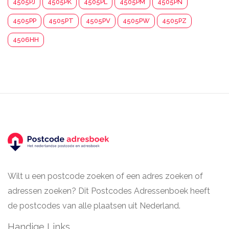
4505PJ
4505PK
4505PL
4505PM
4505PN
4505PP
4505PT
4505PV
4505PW
4505PZ
4506HH
Wilt u een postcode zoeken of een adres zoeken of
adressen zoeken? Dit Postcodes Adressenboek heeft
de postcodes van alle plaatsen uit Nederland.
Handige Links