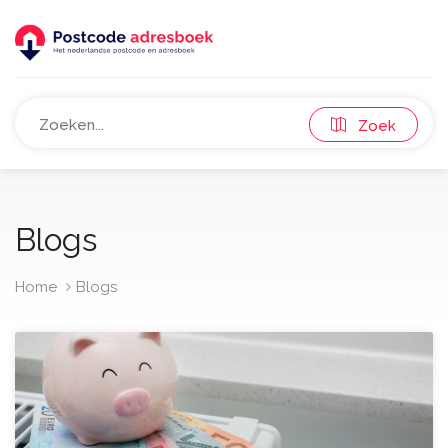
Zoek
Blogs
Home
Blogs